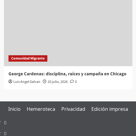
Comunidad Migrante
George Cardenas: disciplina, raíces y campaña en Chicago
Luis Angel Galvan
20 julio, 2026
0
Inicio
Hemeroteca
Privacidad
Edición impresa
Inicio
Hemeroteca