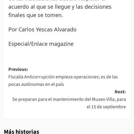
acuerdo al que se llegue y las decisiones
finales que se tomen.
Por Carlos Yescas Alvarado
Especial/Enlace magazine
Post
Previous:
Fiscalía Anticorrupción empieza operaciones; es de las
navigation
pocas autónomas en el país
Next:
Se preparan para el mantenimiento del Museo Villa, para
el 15 de septiembre
Más historias