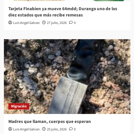
Tarjeta Finabien ya mueve 64mdd; Durango uno de los
diez estados que más recibe remesas
Luis Angel Galvan
27 julio, 2026
0
Migración
Madres que llaman, cuerpos que esperan
Luis Angel Galvan
25 julio, 2026
0