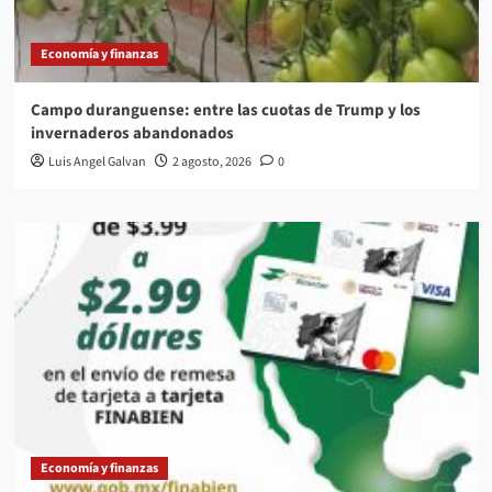
Economía y finanzas
Campo duranguense: entre las cuotas de Trump y los
invernaderos abandonados
Luis Angel Galvan
2 agosto, 2026
0
Economía y finanzas