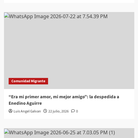
Comunidad Migrante
“Era mi primer amor, mi mejor amigo”: la despedida a
Enedino Aguirre
Luis Angel Galvan
22 julio, 2026
0