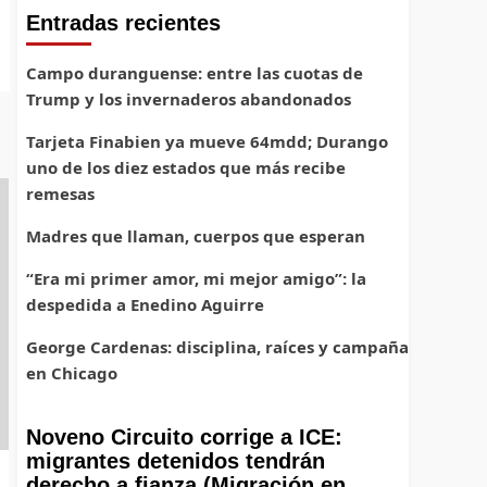
Entradas recientes
Campo duranguense: entre las cuotas de
Trump y los invernaderos abandonados
Tarjeta Finabien ya mueve 64mdd; Durango
uno de los diez estados que más recibe
remesas
Madres que llaman, cuerpos que esperan
“Era mi primer amor, mi mejor amigo”: la
despedida a Enedino Aguirre
George Cardenas: disciplina, raíces y campaña
en Chicago
Noveno Circuito corrige a ICE:
migrantes detenidos tendrán
derecho a fianza (Migración en