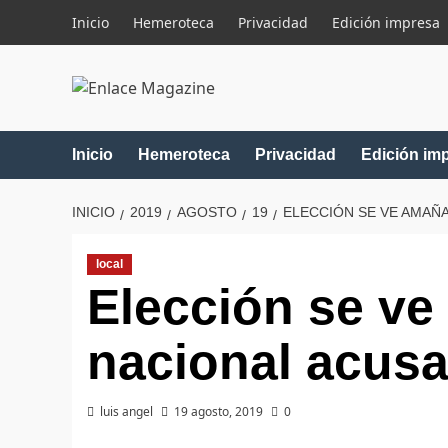
Saltar
Inicio
Hemeroteca
Privacidad
Edición impresa
al
contenido
Inicio
Hemeroteca
Privacidad
Edición im
INICIO
2019
AGOSTO
19
ELECCIÓN SE VE AMAÑ
local
Elección se ve
nacional acusa
luis angel
19 agosto, 2019
0