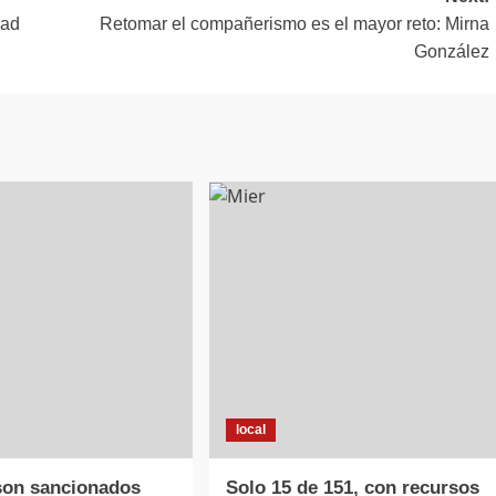
dad
Retomar el compañerismo es el mayor reto: Mirna
González
local
son sancionados
Solo 15 de 151, con recursos