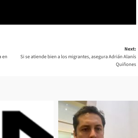
Next:
a en
Si se atiende bien a los migrantes, asegura Adrián Alanís
Quiñones