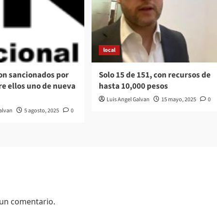
local
son sancionados por
Solo 15 de 151, con recursos de
tre ellos uno de nueva
hasta 10,000 pesos
Luis Angel Galvan
15 mayo, 2025
0
Galvan
5 agosto, 2025
0
 un comentario.