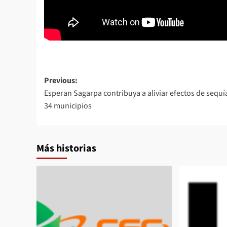
Post
Previous:
Esperan Sagarpa contribuya a aliviar efectos de sequí
navigation
34 municipios
Más historias