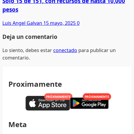
Solo 15 de 151, con recursos de hasta 10,000
pesos
Luis Angel Galvan
15 mayo, 2025
0
Deja un comentario
Lo siento, debes estar
conectado
para publicar un
comentario.
Proximamente
PRÓXIMAMENTE
PRÓXIMAMENTE
Meta