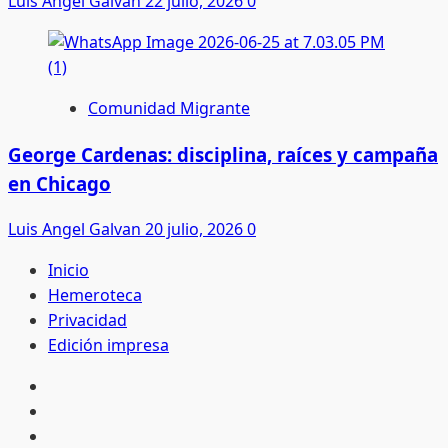
Luis Angel Galvan
22 julio, 2026
0
Comunidad Migrante
George Cardenas: disciplina, raíces y campaña
en Chicago
Luis Angel Galvan
20 julio, 2026
0
Inicio
Hemeroteca
Privacidad
Edición impresa
Inicio
Hemeroteca
Privacidad