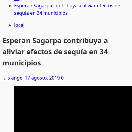
Esperan Sagarpa contribuya a aliviar efectos de
sequía en 34 municipios
local
Esperan Sagarpa contribuya a
aliviar efectos de sequía en 34
municipios
luis angel
17 agosto, 2019
0