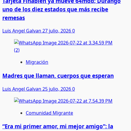
Tarjeta Finabien ya mueve 64mdd; Durango
uno de los diez estados que más recibe
remesas
Luis Angel Galvan
27 julio, 2026
0
Migración
Madres que llaman, cuerpos que esperan
Luis Angel Galvan
25 julio, 2026
0
Comunidad Migrante
“Era mi primer amor, mi mejor amigo”: la