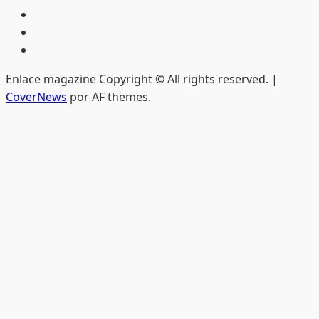
Hemeroteca
Privacidad
Edición
impresa
Enlace magazine Copyright © All rights reserved.
|
CoverNews
por AF themes.