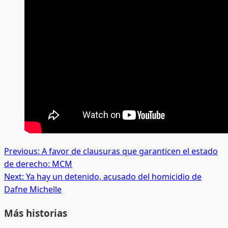
Post
Previous:
A favor de clausuras que garanticen el estado
de derecho: MCM
navigation
Next:
Ya hay un detenido, acusado del homicidio de
Dafne Michelle
Más historias