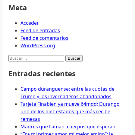
Meta
Acceder
Feed de entradas
Feed de comentarios
WordPress.org
Buscar:
Entradas recientes
Campo duranguense: entre las cuotas de
Trump y los invernaderos abandonados
Tarjeta Finabien ya mueve 64mdd; Durango
uno de los diez estados que más recibe
remesas
Madres que llaman, cuerpos que esperan
“Era mi primer amor, mi mejor amigo”: la