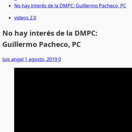
No hay interés de la DMPC: Guillermo Pacheco, PC
videos 2.0
No hay interés de la DMPC:
Guillermo Pacheco, PC
luis angel
1 agosto, 2019
0