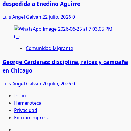
despedida a Enedino Aguirre
Luis Angel Galvan
22 julio, 2026
0
Comunidad Migrante
George Cardenas: disciplina, raíces y campaña
en Chicago
Luis Angel Galvan
20 julio, 2026
0
Inicio
Hemeroteca
Privacidad
Edición impresa
Inicio