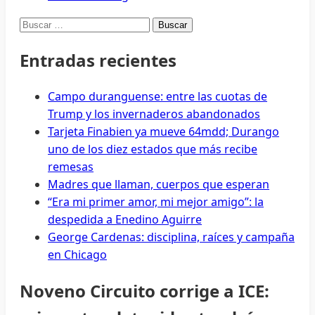
Buscar:
Entradas recientes
Campo duranguense: entre las cuotas de
Trump y los invernaderos abandonados
Tarjeta Finabien ya mueve 64mdd; Durango
uno de los diez estados que más recibe
remesas
Madres que llaman, cuerpos que esperan
“Era mi primer amor, mi mejor amigo”: la
despedida a Enedino Aguirre
George Cardenas: disciplina, raíces y campaña
en Chicago
Noveno Circuito corrige a ICE: