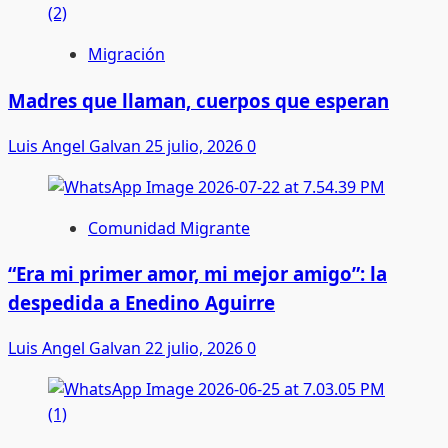
Migración
Madres que llaman, cuerpos que esperan
Luis Angel Galvan
25 julio, 2026
0
Comunidad Migrante
“Era mi primer amor, mi mejor amigo”: la
despedida a Enedino Aguirre
Luis Angel Galvan
22 julio, 2026
0