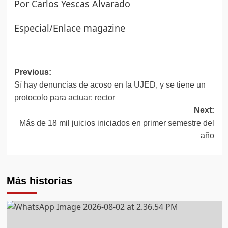
Por Carlos Yescas Alvarado
Especial/Enlace magazine
Previous:
Post
Sí hay denuncias de acoso en la UJED, y se tiene un
navigation
protocolo para actuar: rector
Next:
Más de 18 mil juicios iniciados en primer semestre del
año
Más historias