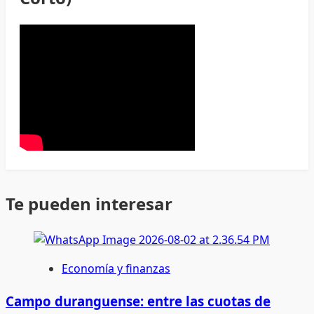
Te pueden interesar
Economía y finanzas
Campo duranguense: entre las cuotas de