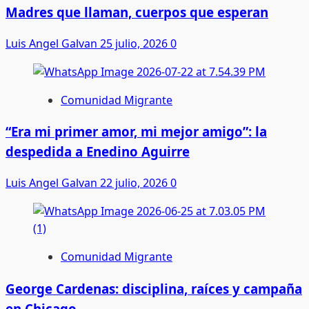
Madres que llaman, cuerpos que esperan
Luis Angel Galvan
25 julio, 2026
0
Comunidad Migrante
“Era mi primer amor, mi mejor amigo”: la
despedida a Enedino Aguirre
Luis Angel Galvan
22 julio, 2026
0
Comunidad Migrante
George Cardenas: disciplina, raíces y campaña
en Chicago