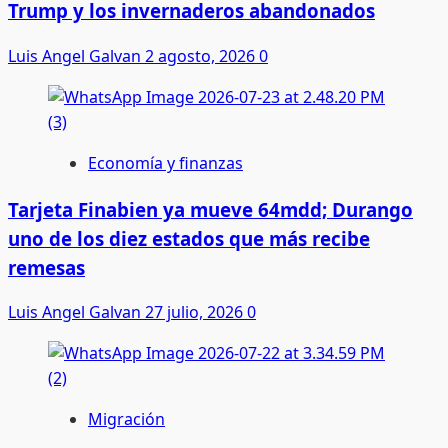
Trump y los invernaderos abandonados
Luis Angel Galvan
2 agosto, 2026
0
Economía y finanzas
Tarjeta Finabien ya mueve 64mdd; Durango
uno de los diez estados que más recibe
remesas
Luis Angel Galvan
27 julio, 2026
0
Migración