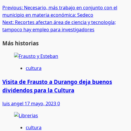
Post
Previous:
Necesario, más trabajo en conjunto con el
municipio en materia económica: Sedeco
navigation
Next:
Recortes afectan área de ciencia y tecnología;
tampoco hay empleo para investigadores
Más historias
cultura
Visita de Frausto a Durango deja buenos
dividendos para la Cultura
luis angel
17 mayo, 2023
0
cultura