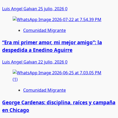
Luis Angel Galvan
25 julio, 2026
0
Comunidad Migrante
“Era mi primer amor, mi mejor amigo”: la
despedida a Enedino Aguirre
Luis Angel Galvan
22 julio, 2026
0
Comunidad Migrante
George Cardenas: disciplina, raíces y campaña
en Chicago