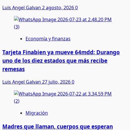
Luis Angel Galvan
2 agosto, 2026
0
Economía y finanzas
Tarjeta Finabien ya mueve 64mdd; Durango
uno de los diez estados que más recibe
remesas
Luis Angel Galvan
27 julio, 2026
0
Migración
Madres que llaman, cuerpos que esperan