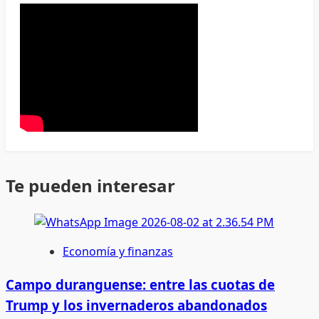
Te pueden interesar
Economía y finanzas
Campo duranguense: entre las cuotas de
Trump y los invernaderos abandonados