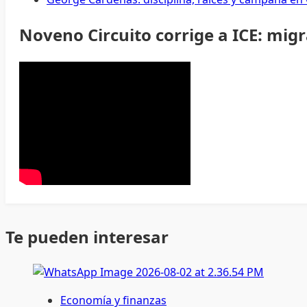
Noveno Circuito corrige a ICE: mig
Te pueden interesar
Economía y finanzas