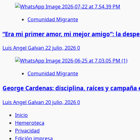
Comunidad Migrante
“Era mi primer amor, mi mejor amigo”: la desp
Luis Angel Galvan
22 julio, 2026
0
Comunidad Migrante
George Cardenas: disciplina, raíces y campaña
Luis Angel Galvan
20 julio, 2026
0
Inicio
Hemeroteca
Privacidad
Edición impresa