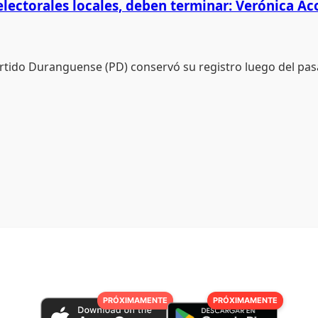
electorales locales, deben terminar: Verónica Ac
tido Duranguense (PD) conservó su registro luego del pasa
PRÓXIMAMENTE
PRÓXIMAMENTE