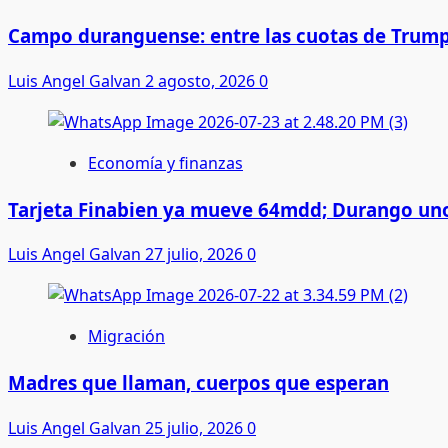
Campo duranguense: entre las cuotas de Trump
Luis Angel Galvan
2 agosto, 2026
0
Economía y finanzas
Tarjeta Finabien ya mueve 64mdd; Durango uno
Luis Angel Galvan
27 julio, 2026
0
Migración
Madres que llaman, cuerpos que esperan
Luis Angel Galvan
25 julio, 2026
0