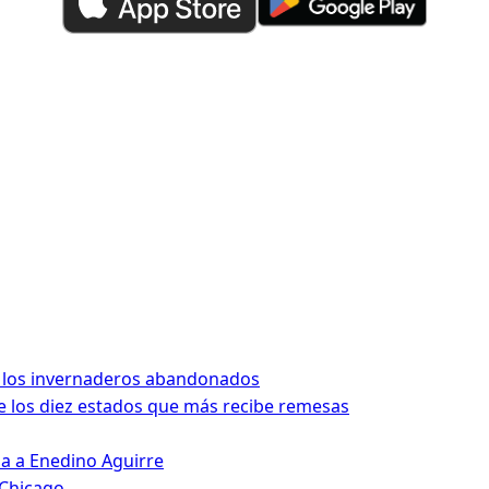
 los invernaderos abandonados
 los diez estados que más recibe remesas
da a Enedino Aguirre
 Chicago