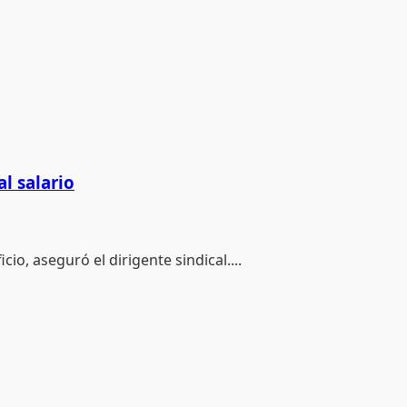
l salario
io, aseguró el dirigente sindical....