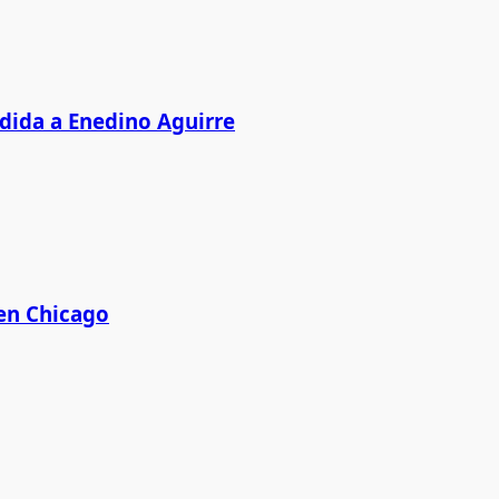
edida a Enedino Aguirre
 en Chicago