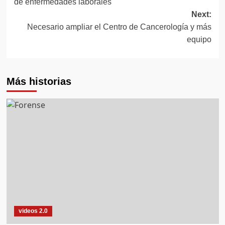
de enfermedades laborales
Next:
Necesario ampliar el Centro de Cancerología y más
equipo
Más historias
videos 2.0