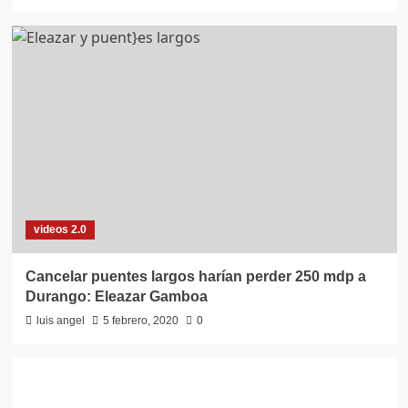
videos 2.0
Cancelar puentes largos harían perder 250 mdp a
Durango: Eleazar Gamboa
luis angel
5 febrero, 2020
0