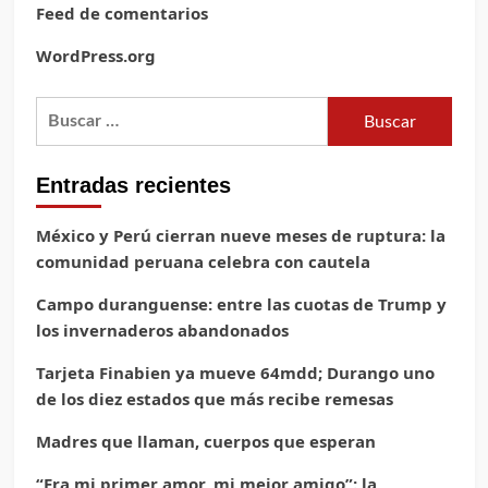
Feed de comentarios
WordPress.org
Buscar:
Entradas recientes
México y Perú cierran nueve meses de ruptura: la
comunidad peruana celebra con cautela
Campo duranguense: entre las cuotas de Trump y
los invernaderos abandonados
Tarjeta Finabien ya mueve 64mdd; Durango uno
de los diez estados que más recibe remesas
Madres que llaman, cuerpos que esperan
“Era mi primer amor, mi mejor amigo”: la