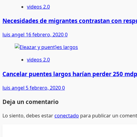
videos 2.0
Necesidades de migrantes contrastan con res
luis angel
16 febrero, 2020
0
videos 2.0
Cancelar puentes largos harían perder 250 md
luis angel
5 febrero, 2020
0
Deja un comentario
Lo siento, debes estar
conectado
para publicar un coment