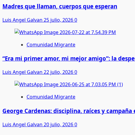
Madres que llaman, cuerpos que esperan
Luis Angel Galvan
25 julio, 2026
0
Comunidad Migrante
“Era mi primer amor, mi mejor amigo”: la desp
Luis Angel Galvan
22 julio, 2026
0
Comunidad Migrante
George Cardenas: disciplina, raíces y campaña
Luis Angel Galvan
20 julio, 2026
0