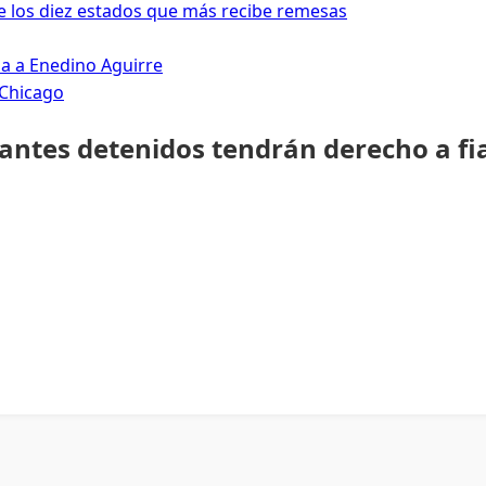
 los diez estados que más recibe remesas
da a Enedino Aguirre
 Chicago
rantes detenidos tendrán derecho a fi