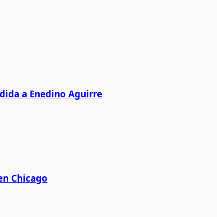
edida a Enedino Aguirre
 en Chicago