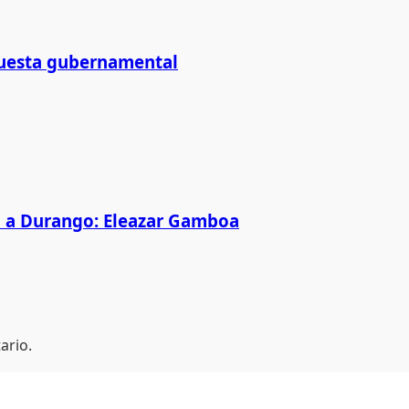
puesta gubernamental
p a Durango: Eleazar Gamboa
ario.