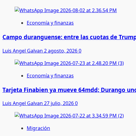
Economía y finanzas
Campo duranguense: entre las cuotas de Trump
Luis Angel Galvan
2 agosto, 2026
0
Economía y finanzas
Tarjeta Finabien ya mueve 64mdd; Durango uno
Luis Angel Galvan
27 julio, 2026
0
Migración