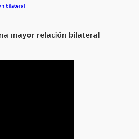
n bilateral
na mayor relación bilateral