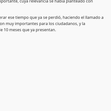
mportante, cuya relevancia se había planteado con
r ese tiempo que ya se perdió, haciendo el llamado a
son muy importantes para los ciudadanos, y la
 de 10 meses que ya presentan.