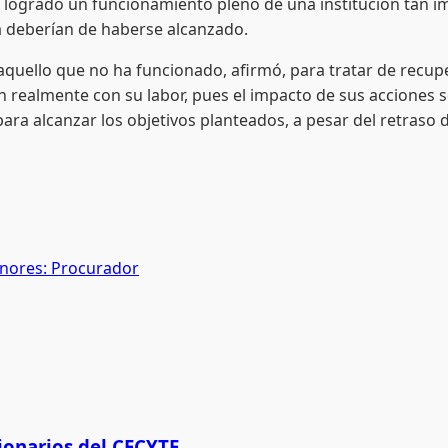
a logrado un funcionamiento pleno de una institución tan i
ya deberían de haberse alcanzado.
o que no ha funcionado, afirmó, para tratar de recupera
 realmente con su labor, pues el impacto de sus acciones 
para alcanzar los objetivos planteados, a pesar del retraso
enores: Procurador
ionarios del CECYTE