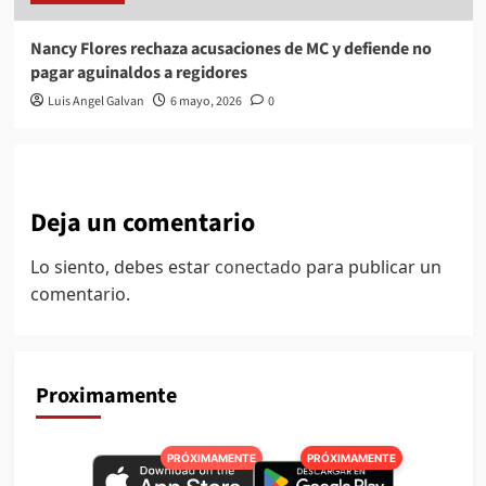
Nancy Flores rechaza acusaciones de MC y defiende no
pagar aguinaldos a regidores
Luis Angel Galvan
6 mayo, 2026
0
Deja un comentario
Lo siento, debes estar
conectado
para publicar un
comentario.
Proximamente
PRÓXIMAMENTE
PRÓXIMAMENTE