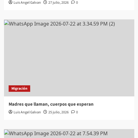
Luis Angel Galvan
27 julio, 2026
0
Migración
Madres que llaman, cuerpos que esperan
Luis Angel Galvan
25 julio, 2026
0