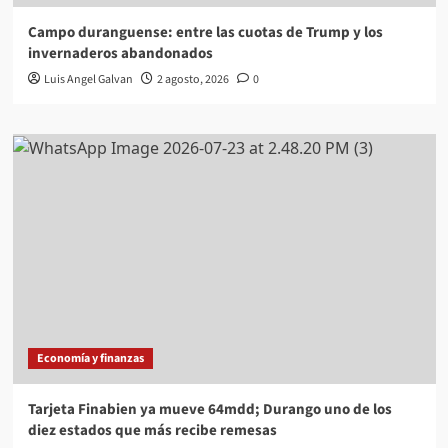
Campo duranguense: entre las cuotas de Trump y los
invernaderos abandonados
Luis Angel Galvan
2 agosto, 2026
0
Economía y finanzas
Tarjeta Finabien ya mueve 64mdd; Durango uno de los
diez estados que más recibe remesas