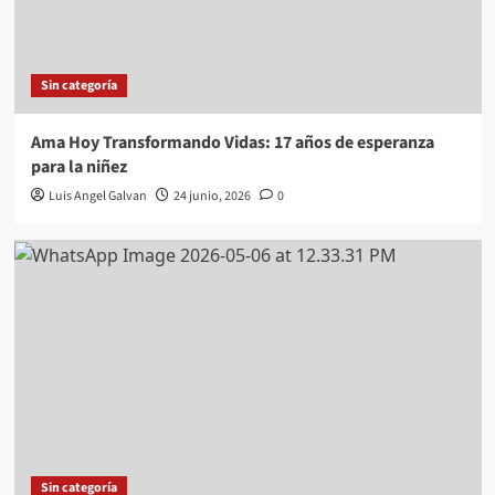
Sin categoría
Ama Hoy Transformando Vidas: 17 años de esperanza
para la niñez
Luis Angel Galvan
24 junio, 2026
0
Sin categoría