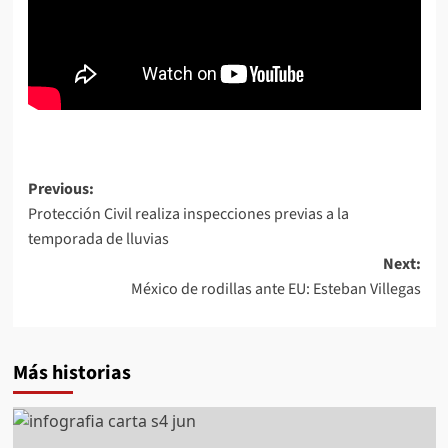
Post
Previous:
Protección Civil realiza inspecciones previas a la
navigation
temporada de lluvias
Next:
México de rodillas ante EU: Esteban Villegas
Más historias