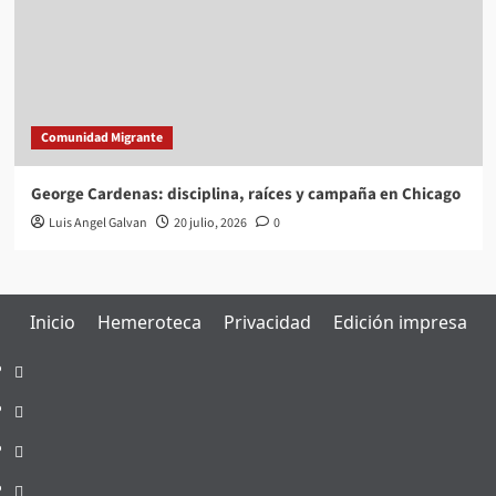
Comunidad Migrante
George Cardenas: disciplina, raíces y campaña en Chicago
Luis Angel Galvan
20 julio, 2026
0
Inicio
Hemeroteca
Privacidad
Edición impresa
Inicio
Hemeroteca
Privacidad
Edición