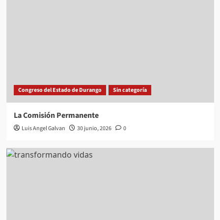
Congreso del Estado de Durango
Sin categoría
La Comisión Permanente
Luis Angel Galvan
30 junio, 2026
0