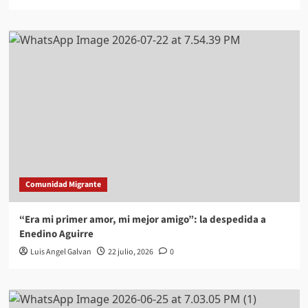
Comunidad Migrante
“Era mi primer amor, mi mejor amigo”: la despedida a
Enedino Aguirre
Luis Angel Galvan
22 julio, 2026
0