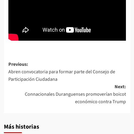
Post
Previous:
Abren convocatoria para formar parte del Consejo de
navigation
Participación Ciudadana
Next:
Connacionales Duranguenses promoverían boicot
económico contra Trump
Más historias