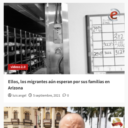
videos 2.0
Ellos, los migrantes aún esperan por sus familias en
Arizona
luis angel
5 septiembre, 2021
0