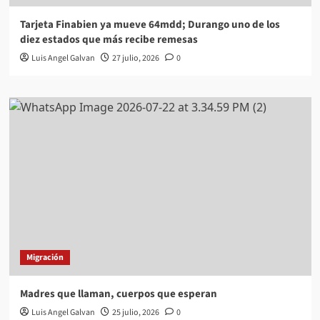
Tarjeta Finabien ya mueve 64mdd; Durango uno de los
diez estados que más recibe remesas
Luis Angel Galvan
27 julio, 2026
0
Migración
Madres que llaman, cuerpos que esperan
Luis Angel Galvan
25 julio, 2026
0