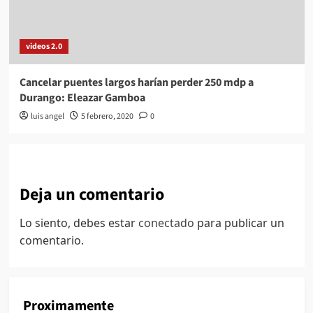
videos 2.0
Cancelar puentes largos harían perder 250 mdp a
Durango: Eleazar Gamboa
luis angel
5 febrero, 2020
0
Deja un comentario
Lo siento, debes estar
conectado
para publicar un
comentario.
Proximamente