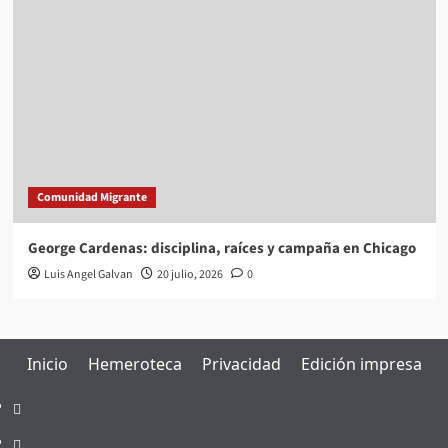
Comunidad Migrante
George Cardenas: disciplina, raíces y campaña en Chicago
Luis Angel Galvan
20 julio, 2026
0
Inicio
Hemeroteca
Privacidad
Edición impresa
Inicio
Hemeroteca