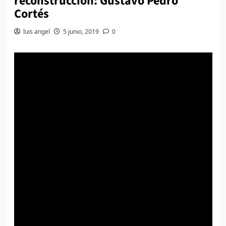
reconstrucción: Gustavo Pedro
Cortés
luis angel
5 junio, 2019
0