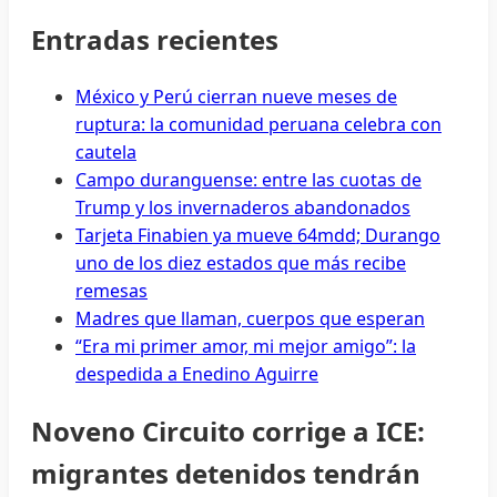
Entradas recientes
México y Perú cierran nueve meses de
ruptura: la comunidad peruana celebra con
cautela
Campo duranguense: entre las cuotas de
Trump y los invernaderos abandonados
Tarjeta Finabien ya mueve 64mdd; Durango
uno de los diez estados que más recibe
remesas
Madres que llaman, cuerpos que esperan
“Era mi primer amor, mi mejor amigo”: la
despedida a Enedino Aguirre
Noveno Circuito corrige a ICE:
migrantes detenidos tendrán