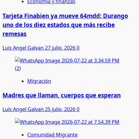
Economía y finanzas
Tarjeta Finabien ya mueve 64mdd; Durango
uno de los diez estados que más recibe
remesas
Luis Angel Galvan
27 julio, 2026
0
Migración
Madres que llaman, cuerpos que esperan
Luis Angel Galvan
25 julio, 2026
0
Comunidad Migrante