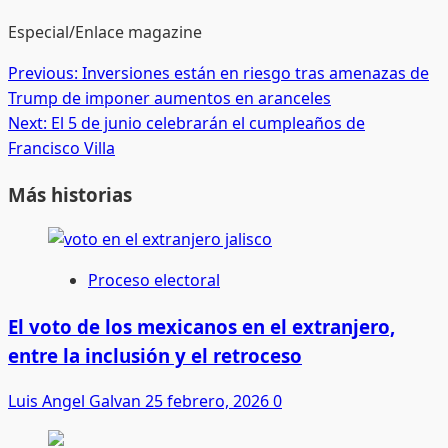
Especial/Enlace magazine
Post
Previous:
Inversiones están en riesgo tras amenazas de
Trump de imponer aumentos en aranceles
navigation
Next:
El 5 de junio celebrarán el cumpleaños de
Francisco Villa
Más historias
Proceso electoral
El voto de los mexicanos en el extranjero,
entre la inclusión y el retroceso
Luis Angel Galvan
25 febrero, 2026
0