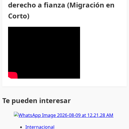
derecho a fianza (Migración en
Corto)
Te pueden interesar
Internacional