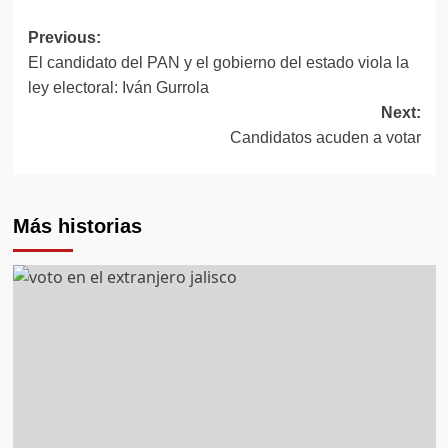
Previous:
Post
El candidato del PAN y el gobierno del estado viola la
navigation
ley electoral: Iván Gurrola
Next:
Candidatos acuden a votar
Más historias