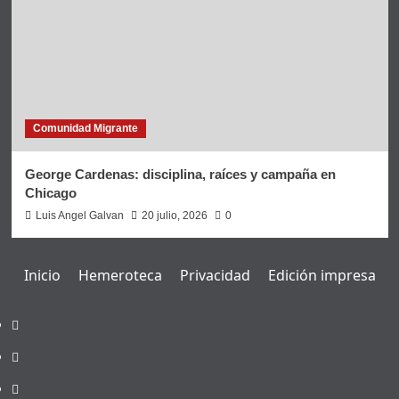
Comunidad Migrante
George Cardenas: disciplina, raíces y campaña en
Chicago
Luis Angel Galvan
20 julio, 2026
0
Inicio
Hemeroteca
Privacidad
Edición impresa
Inicio
Hemeroteca
Privacidad