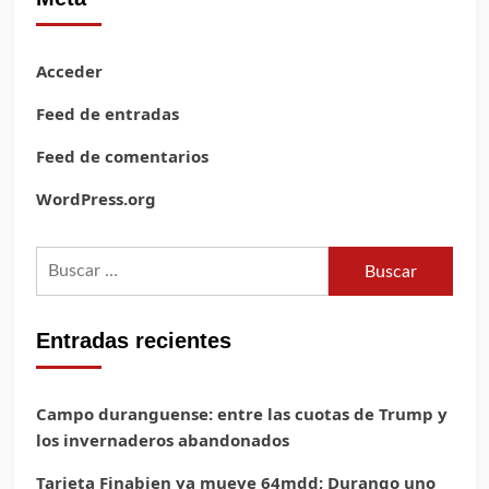
Acceder
Feed de entradas
Feed de comentarios
WordPress.org
Buscar:
Entradas recientes
Campo duranguense: entre las cuotas de Trump y
los invernaderos abandonados
Tarjeta Finabien ya mueve 64mdd; Durango uno