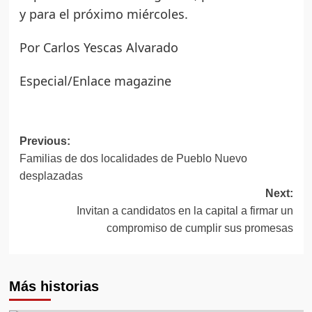
y para el próximo miércoles.
Por Carlos Yescas Alvarado
Especial/Enlace magazine
Post
Previous:
Familias de dos localidades de Pueblo Nuevo
navigation
desplazadas
Next:
Invitan a candidatos en la capital a firmar un
compromiso de cumplir sus promesas
Más historias