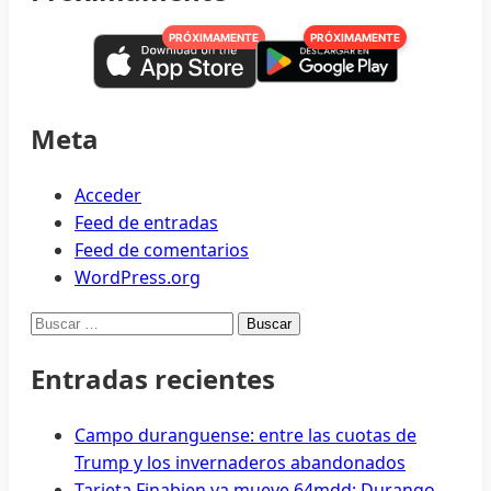
PRÓXIMAMENTE
PRÓXIMAMENTE
Meta
Acceder
Feed de entradas
Feed de comentarios
WordPress.org
Buscar:
Entradas recientes
Campo duranguense: entre las cuotas de
Trump y los invernaderos abandonados
Tarjeta Finabien ya mueve 64mdd; Durango