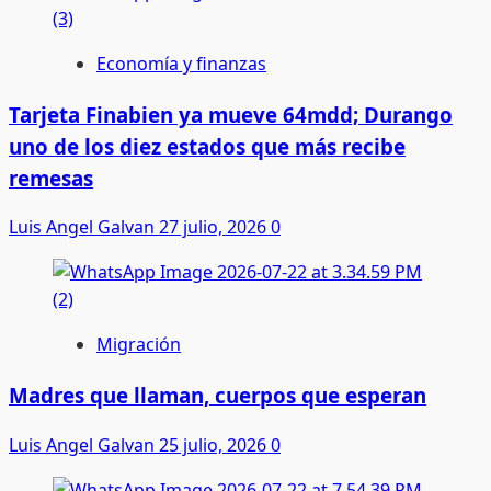
Economía y finanzas
Tarjeta Finabien ya mueve 64mdd; Durango
uno de los diez estados que más recibe
remesas
Luis Angel Galvan
27 julio, 2026
0
Migración
Madres que llaman, cuerpos que esperan
Luis Angel Galvan
25 julio, 2026
0