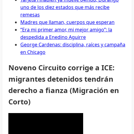
uno de los diez estados que más recibe
remesas
Madres que llaman, cuerpos que esperan
“Era mi primer amor, mi mejor amigo”: la
despedida a Enedino Aguirre
George Cardenas: disciplina, raíces y campaña
en Chicago
Noveno Circuito corrige a ICE:
migrantes detenidos tendrán
derecho a fianza (Migración en
Corto)