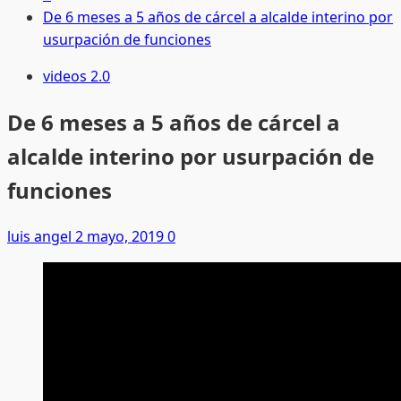
De 6 meses a 5 años de cárcel a alcalde interino por
usurpación de funciones
videos 2.0
De 6 meses a 5 años de cárcel a
alcalde interino por usurpación de
funciones
luis angel
2 mayo, 2019
0