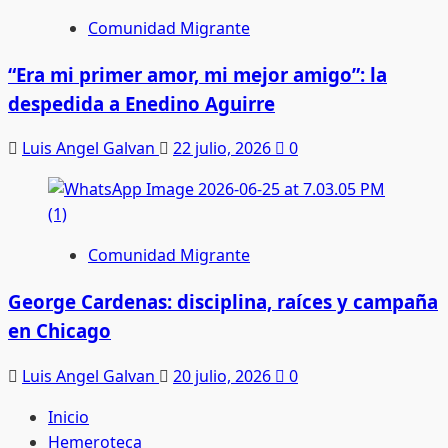
Comunidad Migrante
“Era mi primer amor, mi mejor amigo”: la
despedida a Enedino Aguirre
Luis Angel Galvan
22 julio, 2026
0
Comunidad Migrante
George Cardenas: disciplina, raíces y campaña
en Chicago
Luis Angel Galvan
20 julio, 2026
0
Inicio
Hemeroteca