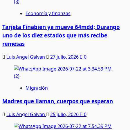
Economía y finanzas
Tarjeta Finabien ya mueve 64mdd; Durango
uno de los diez estados que más recibe
remesas
Luis Angel Galvan
27 julio, 2026
0
Migración
Madres que llaman, cuerpos que esperan
Luis Angel Galvan
25 julio, 2026
0