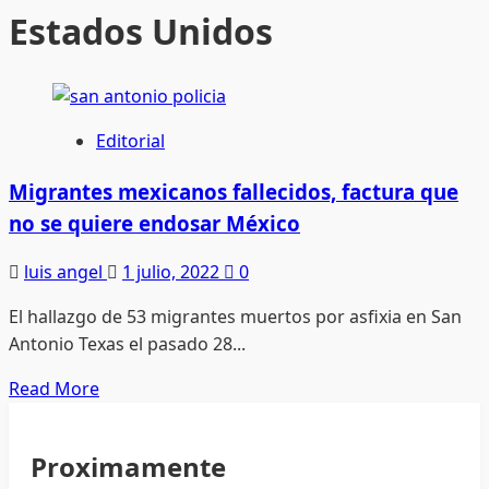
Estados Unidos
Editorial
Migrantes mexicanos fallecidos, factura que
no se quiere endosar México
luis angel
1 julio, 2022
0
El hallazgo de 53 migrantes muertos por asfixia en San
Antonio Texas el pasado 28...
Read
Read More
more
about
Proximamente
Migrantes