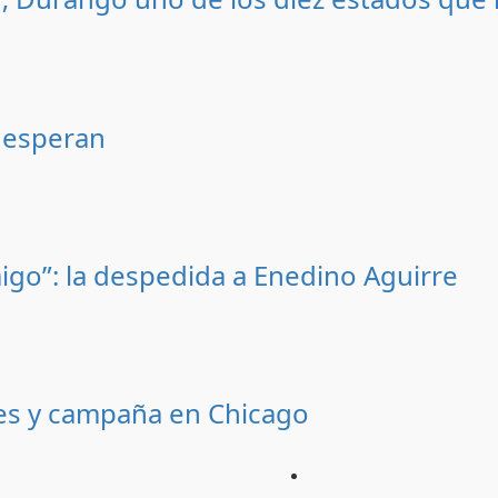
 esperan
igo”: la despedida a Enedino Aguirre
ces y campaña en Chicago
Inicio