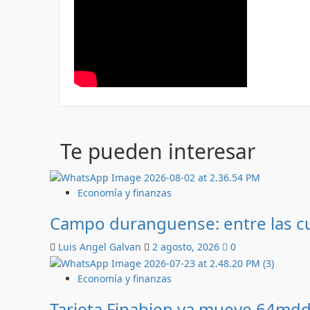
Te pueden interesar
Economía y finanzas
Campo duranguense: entre las c
Luis Angel Galvan
2 agosto, 2026
0
Economía y finanzas
Tarjeta Finabien ya mueve 64mdd