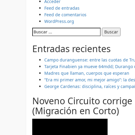
Acceder
endosar
Feed de entradas
México
Feed de comentarios
WordPress.org
Buscar:
Entradas recientes
Campo duranguense: entre las cuotas de Tr
Tarjeta Finabien ya mueve 64mdd; Durango 
Madres que llaman, cuerpos que esperan
“Era mi primer amor, mi mejor amigo”: la de
George Cardenas: disciplina, raíces y camp
Noveno Circuito corrige
(Migración en Corto)