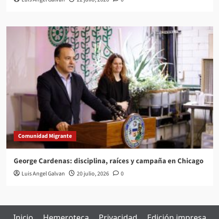
Comunidad Migrante
George Cardenas: disciplina, raíces y campaña en Chicago
Luis Angel Galvan
20 julio, 2026
0
Inicio
Hemeroteca
Privacidad
Edición impresa