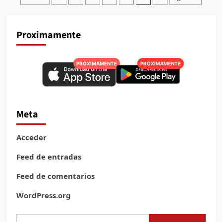
de
para
venezolanos
entradas
Proximamente
PRÓXIMAMENTE
PRÓXIMAMENTE
Meta
Acceder
Feed de entradas
Feed de comentarios
WordPress.org
Buscar: