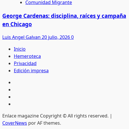
Comunidad Migrante
George Cardenas: disciplina, raíces y campaña
en Chicago
Luis Angel Galvan
20 julio, 2026
0
Inicio
Hemeroteca
Privacidad
Edición impresa
Inicio
Hemeroteca
Privacidad
Edición
impresa
Enlace magazine Copyright © All rights reserved.
|
CoverNews
por AF themes.