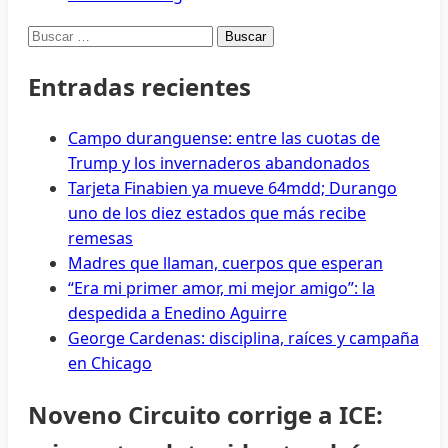
Buscar:
Entradas recientes
Campo duranguense: entre las cuotas de
Trump y los invernaderos abandonados
Tarjeta Finabien ya mueve 64mdd; Durango
uno de los diez estados que más recibe
remesas
Madres que llaman, cuerpos que esperan
“Era mi primer amor, mi mejor amigo”: la
despedida a Enedino Aguirre
George Cardenas: disciplina, raíces y campaña
en Chicago
Noveno Circuito corrige a ICE: