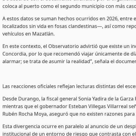
coloca al puerto como el segundo municipio con más casos
A estos datos se suman hechos ocurridos en 2026, entre e
localizados sin vida en fosas clandestinas—, así como repor
vehículos en Mazatlán.
En este contexto, el Observatorio advirtió que existe un i
Concordia, por lo que recomendó viajar únicamente de día,
alarmar; se trata de asumir la realidad”, señala el docume
Las reacciones oficiales reflejan lecturas distintas del esce
Desde Durango, la fiscal general Sonia Yadira de la Garz
mientras que el gobernador Esteban Villegas Villarreal s
Rubén Rocha Moya, aseguró que no existen razones para des
Esta divergencia ocurre en paralelo al anuncio de un despl
institucional de un entorno de riesgo que contrasta con el 