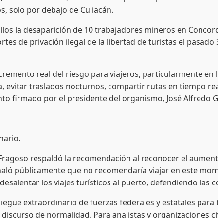
, solo por debajo de Culiacán.
llos la desaparición de 10 trabajadores mineros en Concor
tes de privación ilegal de la libertad de turistas el pasado 
ncremento real del riesgo para viajeros, particularmente en
 evitar traslados nocturnos, compartir rutas en tiempo rea
nto firmado por el presidente del organismo, José Alfredo G
nario.
a Fragoso respaldó la recomendación al reconocer el aument
eñaló públicamente que no recomendaría viajar en este mom
alentar los viajes turísticos al puerto, defendiendo las c
iegue extraordinario de fuerzas federales y estatales para 
discurso de normalidad. Para analistas y organizaciones civil