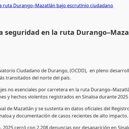
 la ruta Durango–Mazatlán bajo escrutinio ciudadano
 la seguridad en la ruta Durango–Maza
atorio Ciudadano de Durango, (OCDD), en pleno desarrollo 
s transitados del norte del país.
es no esenciales por carretera en la ruta Durango–Mazatlán
es y hechos violentos registrados en Sinaloa durante 2025 
val de Mazatlán y se sustenta en datos oficiales del Regis
inaloa y documentación de casos recientes de alto impacto.
2025 cerró con 2,208 denuncias por desaparición en Sinalo