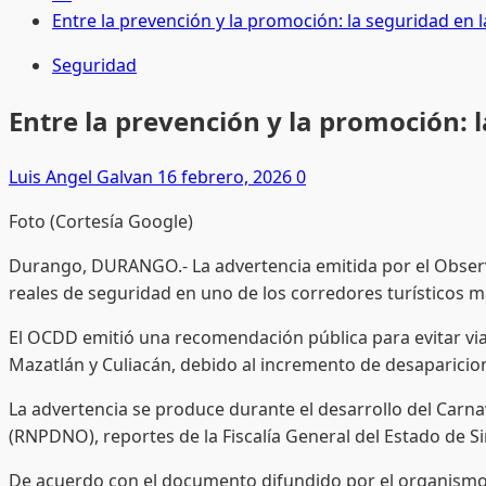
Entre la prevención y la promoción: la seguridad en
Seguridad
Entre la prevención y la promoción:
Luis Angel Galvan
16 febrero, 2026
0
Foto (Cortesía Google)
Durango, DURANGO.- La advertencia emitida por el Observ
reales de seguridad en uno de los corredores turísticos má
El OCDD emitió una recomendación pública para evitar viaj
Mazatlán y Culiacán, debido al incremento de desaparicion
La advertencia se produce durante el desarrollo del Carna
(RNPDNO), reportes de la Fiscalía General del Estado de S
De acuerdo con el documento difundido por el organismo, 