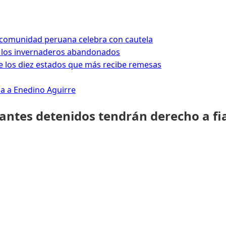
a comunidad peruana celebra con cautela
 los invernaderos abandonados
 los diez estados que más recibe remesas
da a Enedino Aguirre
rantes detenidos tendrán derecho a fi