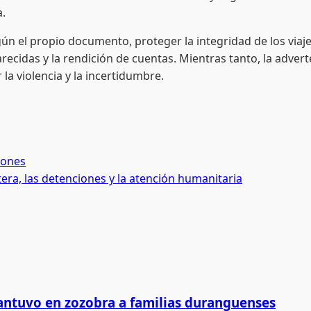
a.
el propio documento, proteger la integridad de los viajero
cidas y la rendición de cuentas. Mientras tanto, la advert
la violencia y la incertidumbre.
iones
tera, las detenciones y la atención humanitaria
antuvo en zozobra a familias duranguenses