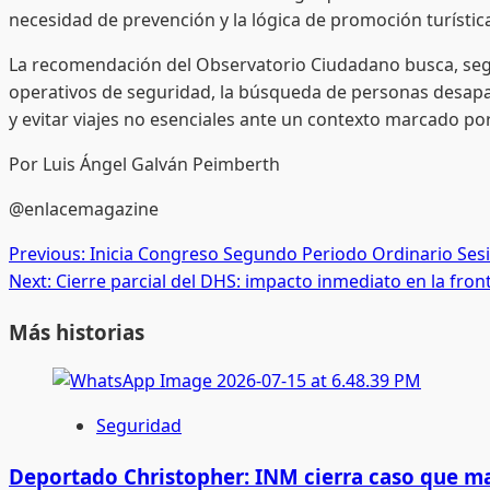
necesidad de prevención y la lógica de promoción turístic
La recomendación del Observatorio Ciudadano busca, según 
operativos de seguridad, la búsqueda de personas desapare
y evitar viajes no esenciales ante un contexto marcado por 
Por Luis Ángel Galván Peimberth
@enlacemagazine
Post
Previous:
Inicia Congreso Segundo Periodo Ordinario Ses
Next:
Cierre parcial del DHS: impacto inmediato en la fron
navigation
Más historias
Seguridad
Deportado Christopher: INM cierra caso que m