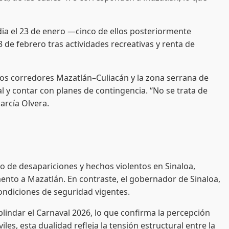
dia el 23 de enero —cinco de ellos posteriormente
3 de febrero tras actividades recreativas y renta de
 los corredores Mazatlán–Culiacán y la zona serrana de
l y contar con planes de contingencia. “No se trata de
arcía Olvera.
o de desapariciones y hechos violentos en Sinaloa,
ento a Mazatlán. En contraste, el gobernador de Sinaloa,
ondiciones de seguridad vigentes.
blindar el Carnaval 2026, lo que confirma la percepción
es, esta dualidad refleja la tensión estructural entre la