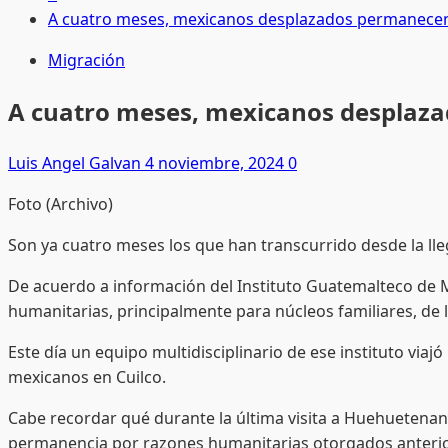
A cuatro meses, mexicanos desplazados permanece
Migración
A cuatro meses, mexicanos desplaz
Luis Angel Galvan
4 noviembre, 2024
0
Foto (Archivo)
Son ya cuatro meses los que han transcurrido desde la ll
De acuerdo a información del Instituto Guatemalteco de M
humanitarias, principalmente para núcleos familiares, d
Este día un equipo multidisciplinario de ese instituto vi
mexicanos en Cuilco.
Cabe recordar qué durante la última visita a Huehuetenang
permanencia por razones humanitarias otorgados anterior