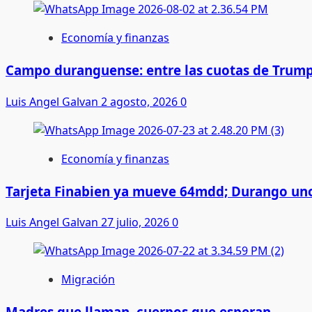
Economía y finanzas
Campo duranguense: entre las cuotas de Trump
Luis Angel Galvan
2 agosto, 2026
0
Economía y finanzas
Tarjeta Finabien ya mueve 64mdd; Durango uno
Luis Angel Galvan
27 julio, 2026
0
Migración
Madres que llaman, cuerpos que esperan