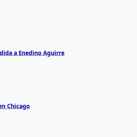
edida a Enedino Aguirre
 en Chicago