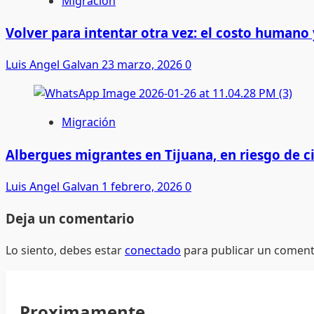
Migración
Volver para intentar otra vez: el costo humano
Luis Angel Galvan
23 marzo, 2026
0
Migración
Albergues migrantes en Tijuana, en riesgo de ci
Luis Angel Galvan
1 febrero, 2026
0
Deja un comentario
Lo siento, debes estar
conectado
para publicar un coment
Proximamente