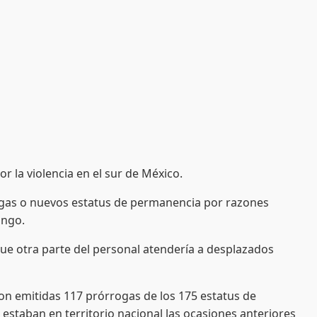
 la violencia en el sur de México.
rogas o nuevos estatus de permanencia por razones
ango.
que otra parte del personal atendería a desplazados
ron emitidas 117 prórrogas de los 175 estatus de
taban en territorio nacional las ocasiones anteriores