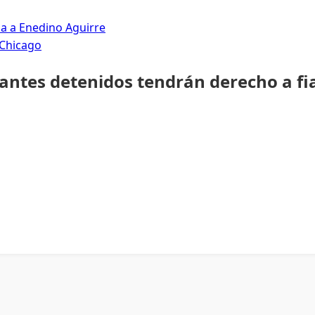
da a Enedino Aguirre
 Chicago
rantes detenidos tendrán derecho a fi