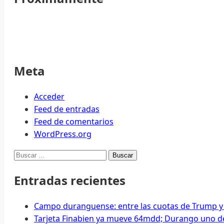
Meta
Acceder
Feed de entradas
Feed de comentarios
WordPress.org
Buscar:
Entradas recientes
Campo duranguense: entre las cuotas de Trump y
Tarjeta Finabien ya mueve 64mdd; Durango uno de