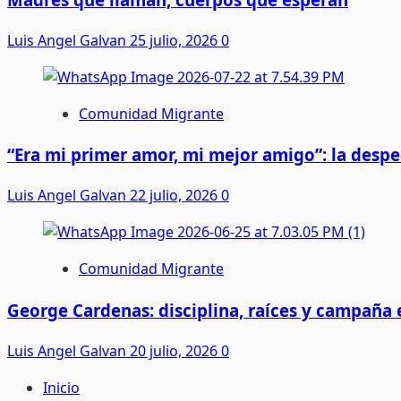
Luis Angel Galvan
25 julio, 2026
0
Comunidad Migrante
“Era mi primer amor, mi mejor amigo”: la desp
Luis Angel Galvan
22 julio, 2026
0
Comunidad Migrante
George Cardenas: disciplina, raíces y campaña
Luis Angel Galvan
20 julio, 2026
0
Inicio