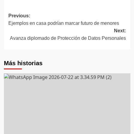
Post
Previous:
Ejemplos en casa podrían marcar futuro de menores
navigation
Next:
Avanza diplomado de Protección de Datos Personales
Más historias