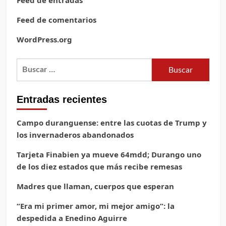
Feed de entradas
Feed de comentarios
WordPress.org
Buscar:
Entradas recientes
Campo duranguense: entre las cuotas de Trump y
los invernaderos abandonados
Tarjeta Finabien ya mueve 64mdd; Durango uno
de los diez estados que más recibe remesas
Madres que llaman, cuerpos que esperan
“Era mi primer amor, mi mejor amigo”: la
despedida a Enedino Aguirre