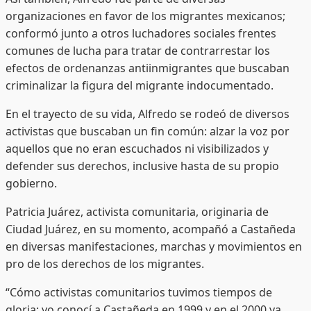
organizaciones en favor de los migrantes mexicanos;
conformó junto a otros luchadores sociales frentes
comunes de lucha para tratar de contrarrestar los
efectos de ordenanzas antiinmigrantes que buscaban
criminalizar la figura del migrante indocumentado.
En el trayecto de su vida, Alfredo se rodeó de diversos
activistas que buscaban un fin común: alzar la voz por
aquellos que no eran escuchados ni visibilizados y
defender sus derechos, inclusive hasta de su propio
gobierno.
Patricia Juárez, activista comunitaria, originaria de
Ciudad Juárez, en su momento, acompañó a Castañeda
en diversas manifestaciones, marchas y movimientos en
pro de los derechos de los migrantes.
“Cómo activistas comunitarios tuvimos tiempos de
gloria; yo conocí a Castañeda en 1999 y en el 2000 ya