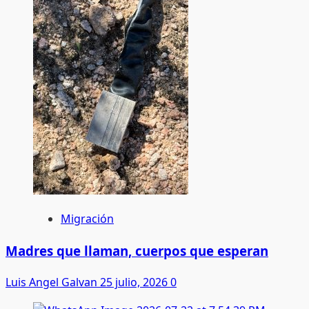
Migración
Madres que llaman, cuerpos que esperan
Luis Angel Galvan
25 julio, 2026
0