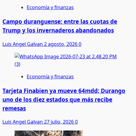
Economía y finanzas
Campo duranguense: entre las cuotas de
Trump y los invernaderos abandonados
Luis Angel Galvan
2 agosto, 2026
0
Economía y finanzas
Tarjeta Finabien ya mueve 64mdd; Durango
uno de los diez estados que más recibe
remesas
Luis Angel Galvan
27 julio, 2026
0