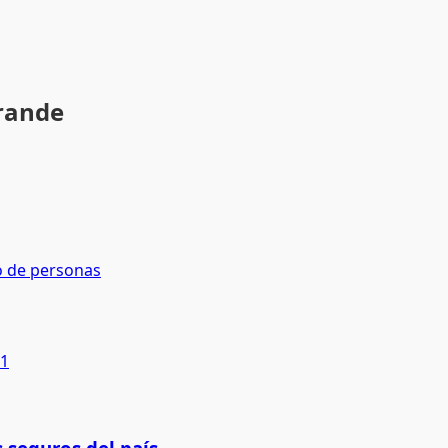
grande
o de personas