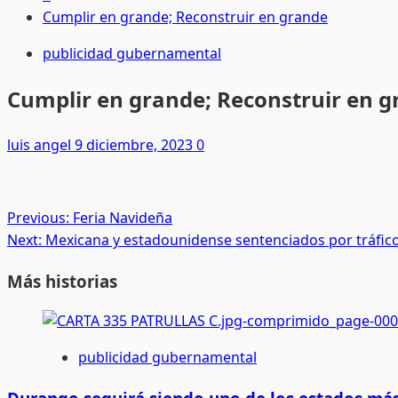
Cumplir en grande; Reconstruir en grande
publicidad gubernamental
Cumplir en grande; Reconstruir en 
luis angel
9 diciembre, 2023
0
Post
Previous:
Feria Navideña
Next:
Mexicana y estadounidense sentenciados por tráfic
navigation
Más historias
publicidad gubernamental