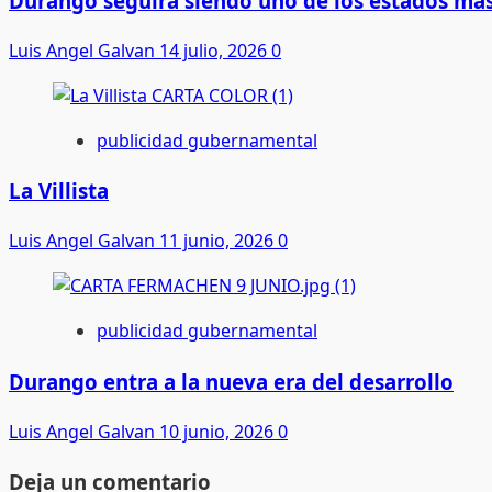
Durango seguirá siendo uno de los estados más
Luis Angel Galvan
14 julio, 2026
0
publicidad gubernamental
La Villista
Luis Angel Galvan
11 junio, 2026
0
publicidad gubernamental
Durango entra a la nueva era del desarrollo
Luis Angel Galvan
10 junio, 2026
0
Deja un comentario