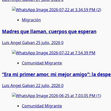
Migración
Madres que llaman, cuerpos que esperan
Luis Angel Galvan
25 julio, 2026
0
Comunidad Migrante
“Era mi primer amor, mi mejor amigo”: la desp
Luis Angel Galvan
22 julio, 2026
0
Comunidad Migrante