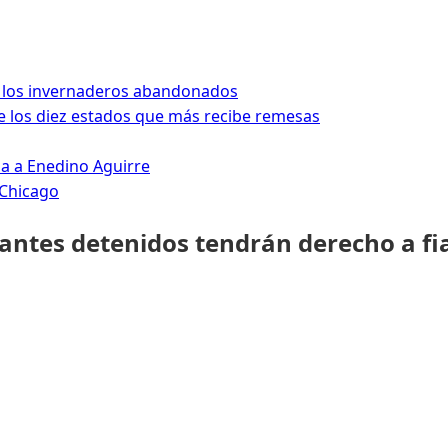
 los invernaderos abandonados
 los diez estados que más recibe remesas
da a Enedino Aguirre
 Chicago
rantes detenidos tendrán derecho a fi