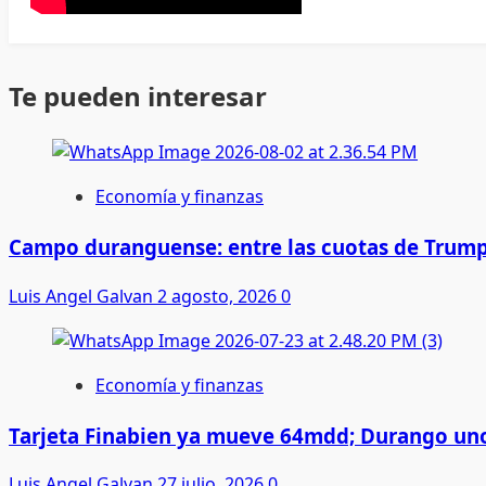
Te pueden interesar
Economía y finanzas
Campo duranguense: entre las cuotas de Trump
Luis Angel Galvan
2 agosto, 2026
0
Economía y finanzas
Tarjeta Finabien ya mueve 64mdd; Durango uno
Luis Angel Galvan
27 julio, 2026
0