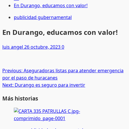
En Durango, educamos con valor!
publicidad gubernamental
En Durango, educamos con valor!
luis angel
26 octubre, 2023
0
Post
Previous:
Aseguradoras listas para atender emergencia
por el paso de huracanes
navigation
Next:
Durango es seguro para invertir
Más historias