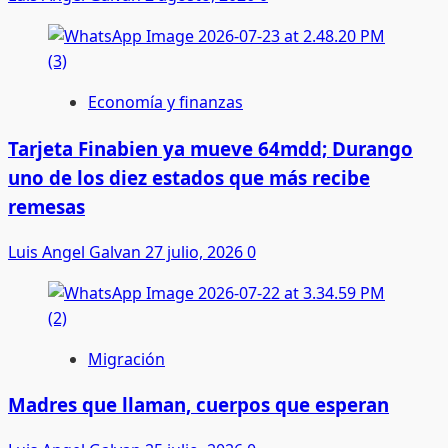
Economía y finanzas
Tarjeta Finabien ya mueve 64mdd; Durango
uno de los diez estados que más recibe
remesas
Luis Angel Galvan
27 julio, 2026
0
Migración
Madres que llaman, cuerpos que esperan