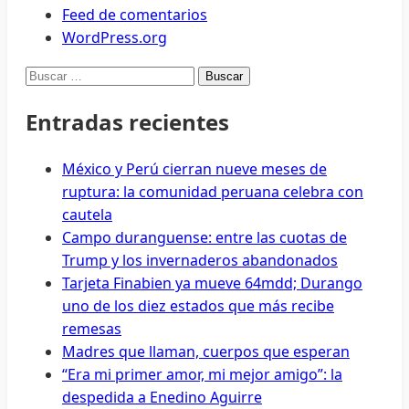
Feed de comentarios
WordPress.org
Buscar:
Entradas recientes
México y Perú cierran nueve meses de
ruptura: la comunidad peruana celebra con
cautela
Campo duranguense: entre las cuotas de
Trump y los invernaderos abandonados
Tarjeta Finabien ya mueve 64mdd; Durango
uno de los diez estados que más recibe
remesas
Madres que llaman, cuerpos que esperan
“Era mi primer amor, mi mejor amigo”: la
despedida a Enedino Aguirre