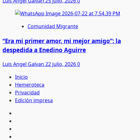
Luis Angel Galvan
25 julio, 2026
0
Comunidad Migrante
“Era mi primer amor, mi mejor amigo”: la
despedida a Enedino Aguirre
Luis Angel Galvan
22 julio, 2026
0
Inicio
Hemeroteca
Privacidad
Edición impresa
Inicio
Hemeroteca
Privacidad
Edición