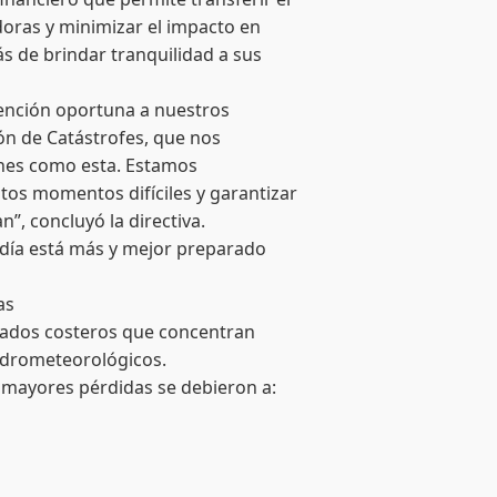
oras y minimizar el impacto en
ás de brindar tranquilidad a sus
tención oportuna a nuestros
ón de Catástrofes, que nos
ones como esta. Estamos
os momentos difíciles y garantizar
”, concluyó la directiva.
y día está más y mejor preparado
as
tados costeros que concentran
hidrometeorológicos.
 mayores pérdidas se debieron a: