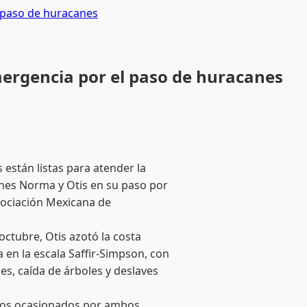
 paso de huracanes
ergencia por el paso de huracanes
están listas para atender la
nes Norma y Otis en su paso por
sociación Mexicana de
octubre, Otis azotó la costa
en la escala Saffir-Simpson, con
s, caída de árboles y deslaves
ños ocasionados por ambos