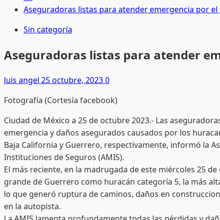
Aseguradoras listas para atender emergencia por el
Sin categoría
Aseguradoras listas para atender em
luis angel
25 octubre, 2023
0
Fotografía (Cortesía facebook)
Ciudad de México a 25 de octubre 2023.- Las aseguradoras 
emergencia y daños asegurados causados por los huraca
Baja California y Guerrero, respectivamente, informó la A
Instituciones de Seguros (AMIS).
El más reciente, en la madrugada de este miércoles 25 de 
grande de Guerrero como huracán categoría 5, la más alta 
lo que generó ruptura de caminos, daños en construccione
en la autopista.
La AMIS lamenta profundamente todas las pérdidas y da