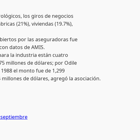
lógicos, los giros de negocios
bricas (21%), viviendas (19.7%),
biertos por las aseguradoras fue
 con datos de AMIS.
ara la industria están cuatro
5 millones de dólares; por Odile
n 1988 el monto fue de 1,299
 millones de dólares, agregó la asociación.
n septiembre