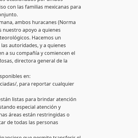
o con las familias mexicanas para
onjunto.
semana, ambos huracanes (Norma
os nuestro apoyo a quienes
eteorológicos. Hacemos un
 las autoridades, y a quienes
en a su compañía y comiencen el
osas, directora general de la
sponibles en:
ciadas/, para reportar cualquier
stán listas para brindar atención
tando especial atención y
nas áreas están restringidas o
star de todas las personas
nanciero que permite transferir el