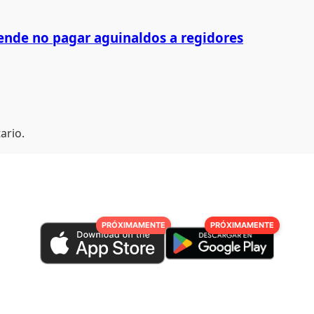
ende no pagar aguinaldos a regidores
ario.
PRÓXIMAMENTE
PRÓXIMAMENTE