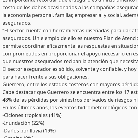
costo de los daños ocasionados a las compañías asegurad
la economía personal, familiar, empresarial y social, adem
asegurados.
“El sector cuenta con herramientas diseñadas para dar a
asegurados. Un ejemplo de ello es nuestro Plan de Atenci
permite coordinar eficazmente las respuestas en situaci
comprometidos en proporcionar el apoyo necesario en est
que nuestros asegurados reciban la atención que necesitan
El sector asegurador es sólido, solvente y confiable, y ho
para hacer frente a sus obligaciones.
Guerrero, entre los estados costeros con mayores pérdid
Cabe destacar que Guerrero se encuentra entre los 17 es
48% de las pérdidas por siniestros derivados de riesgos 
En los últimos años, los eventos hidrometereológicos con
-Ciclones tropicales (41%)
-Inundación (22%)
-Daños por lluvia (19%)