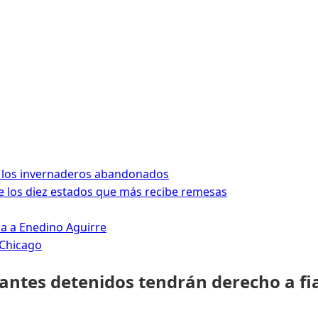
 los invernaderos abandonados
 los diez estados que más recibe remesas
da a Enedino Aguirre
 Chicago
rantes detenidos tendrán derecho a fi