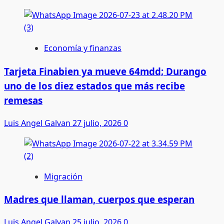
Economía y finanzas
Tarjeta Finabien ya mueve 64mdd; Durango
uno de los diez estados que más recibe
remesas
Luis Angel Galvan
27 julio, 2026
0
Migración
Madres que llaman, cuerpos que esperan
Luis Angel Galvan
25 julio, 2026
0