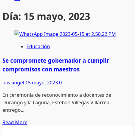
Día:
15 mayo, 2023
Educación
Se compromete gobernador a cumplir
compromisos con maestros
luis angel
15 mayo, 2023
0
En ceremonia de reconocimiento a docentes de
Durango y la Laguna, Esteban Villegas Villarreal
entrego...
Read
Read More
more