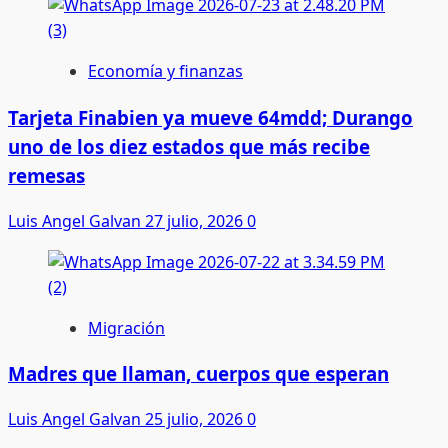
Economía y finanzas
Tarjeta Finabien ya mueve 64mdd; Durango
uno de los diez estados que más recibe
remesas
Luis Angel Galvan
27 julio, 2026
0
Migración
Madres que llaman, cuerpos que esperan
Luis Angel Galvan
25 julio, 2026
0