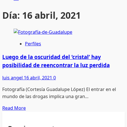
Día:
16 abril, 2021
Perfiles
Luego de la oscuridad del ‘cristal’ hay
posibilidad de reencontrar la luz perdida
luis angel
16 abril, 2021
0
Fotografía (Cortesía Guadalupe López) El entrar en el
mundo de las drogas implica una gran...
Read
Read More
more
about