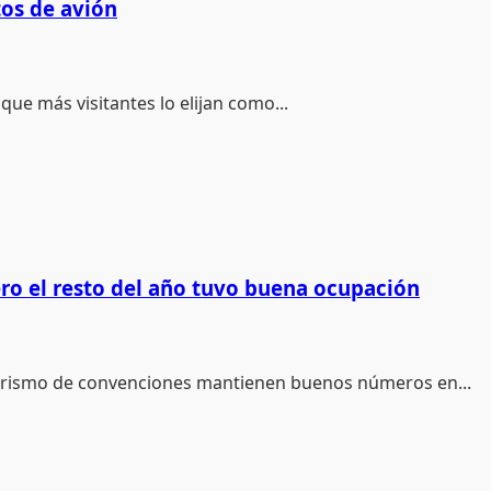
tos de avión
que más visitantes lo elijan como...
ero el resto del año tuvo buena ocupación
l turismo de convenciones mantienen buenos números en...