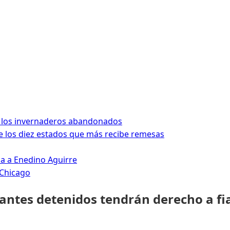
 los invernaderos abandonados
 los diez estados que más recibe remesas
da a Enedino Aguirre
 Chicago
rantes detenidos tendrán derecho a fi