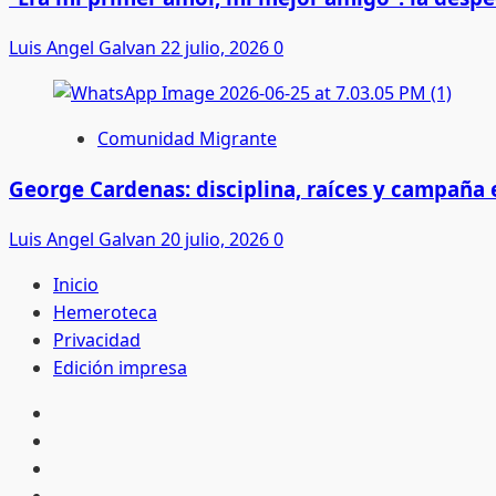
Luis Angel Galvan
22 julio, 2026
0
Comunidad Migrante
George Cardenas: disciplina, raíces y campaña
Luis Angel Galvan
20 julio, 2026
0
Inicio
Hemeroteca
Privacidad
Edición impresa
Inicio
Hemeroteca
Privacidad
Edición