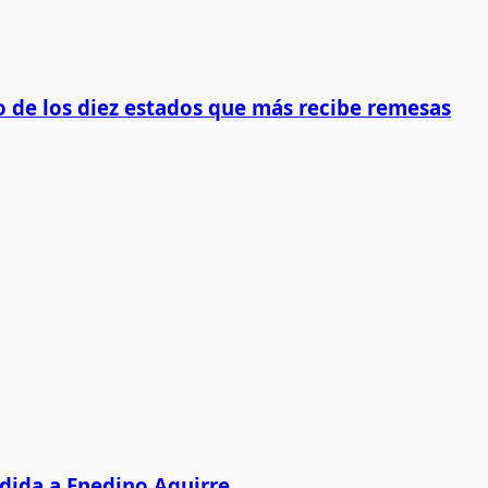
 de los diez estados que más recibe remesas
edida a Enedino Aguirre