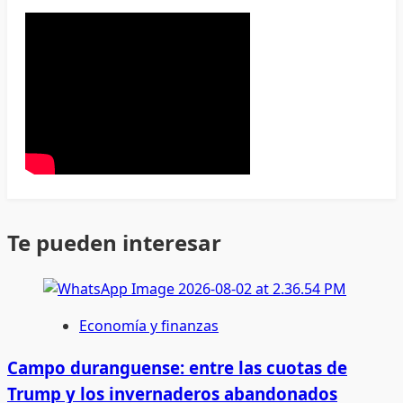
Te pueden interesar
Economía y finanzas
Campo duranguense: entre las cuotas de
Trump y los invernaderos abandonados