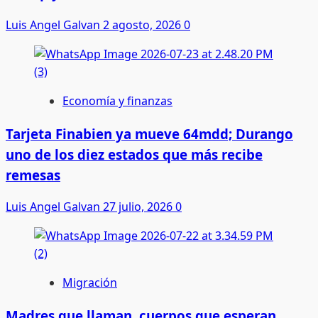
Luis Angel Galvan
2 agosto, 2026
0
Economía y finanzas
Tarjeta Finabien ya mueve 64mdd; Durango
uno de los diez estados que más recibe
remesas
Luis Angel Galvan
27 julio, 2026
0
Migración
Madres que llaman, cuerpos que esperan