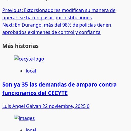
Post
Previous:
Extorsionadores modifican su manera de
operar: se hacen pasar por instituciones
navigation
Next:
En Durango, más del 98% de policías tienen
aprobados exámenes de control y confianza
Más historias
local
Son ya 35 las demandas de amparo contra
funcionarios del CECYTE
Luis Angel Galvan
22 noviembre, 2025
0
local