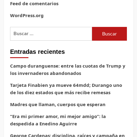
Feed de comentarios
WordPress.org
Buscar:
Entradas recientes
Campo duranguense: entre las cuotas de Trump y
los invernaderos abandonados
Tarjeta Finabien ya mueve 64mdd; Durango uno
de los diez estados que más recibe remesas
Madres que llaman, cuerpos que esperan
“Era mi primer amor, mi mejor amigo”: la
despedida a Enedino Aguirre
George Cardenas: disciplina, raíces y campaña en