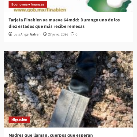
Economía y finanzas
Tarjeta Finabien ya mueve 64mdd; Durango uno de los
diez estados que más recibe remesas
Luis Angel Galvan
27 julio, 2026
0
Migración
Madres que llaman, cuerpos que esperan