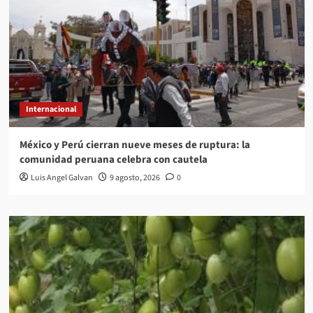
Internacional
México y Perú cierran nueve meses de ruptura: la
comunidad peruana celebra con cautela
Luis Angel Galvan
9 agosto, 2026
0