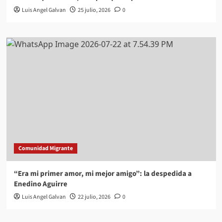
Luis Angel Galvan
25 julio, 2026
0
Comunidad Migrante
“Era mi primer amor, mi mejor amigo”: la despedida a
Enedino Aguirre
Luis Angel Galvan
22 julio, 2026
0