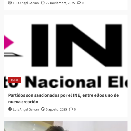
Luis Angel Galvan
22 noviembre, 2025
0
local
Partidos son sancionados por el INE, entre ellos uno de
nueva creación
Luis Angel Galvan
5 agosto, 2025
0