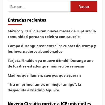
Buscar:
Entradas recientes
México y Perú cierran nueve meses de ruptura: la
comunidad peruana celebra con cautela
Campo duranguense: entre las cuotas de Trump y
los invernaderos abandonados
Tarjeta Finabien ya mueve 64mdd; Durango uno
de los diez estados que más recibe remesas
Madres que llaman, cuerpos que esperan
“Era mi primer amor, mi mejor amigo”: la
despedida a Enedino Aguirre
Noveno Circuito corrige a ICE: migrantes