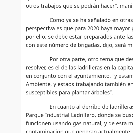
otros trabajos que se podrán hacer”, mani
Como ya se ha señalado en otras ocasi
perspectiva es que para 2020 haya mayor 
por ello, se debe estar preparados ante la
con este número de brigadas, dijo, será 
Por otra parte, otro tema que desde 
resolver, es el de las ladrilleras en la capi
en conjunto con el ayuntamiento, “y esta
Ambiente, y estaos trabajando también e
susceptibles para plantar árboles”.
En cuanto al derribo de ladrilleras, de
Parque Industrial Ladrillero, donde se bu
funcionen usando gas natural, y de esta 
contaminación que generan actualmente.