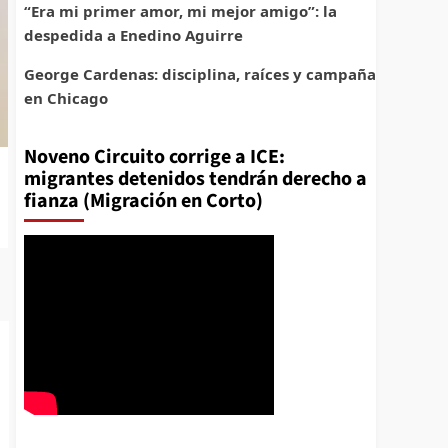
“Era mi primer amor, mi mejor amigo”: la
despedida a Enedino Aguirre
George Cardenas: disciplina, raíces y campaña
en Chicago
Noveno Circuito corrige a ICE:
migrantes detenidos tendrán derecho a
fianza (Migración en Corto)