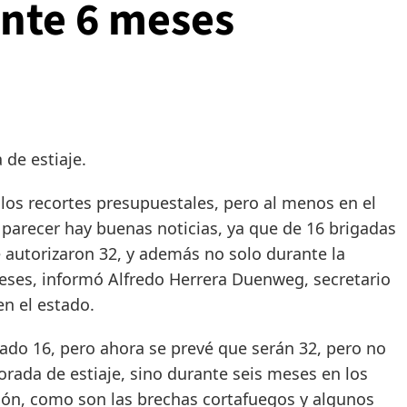
ante 6 meses
de estiaje.
s recortes presupuestales, pero al menos en el
 parecer hay buenas noticias, ya que de 16 brigadas
e autorizaron 32, y además no solo durante la
eses, informó Alfredo Herrera Duenweg, secretario
n el estado.
6, pero ahora se prevé que serán 32, pero no
rada de estiaje, sino durante seis meses en los
ión, como son las brechas cortafuegos y algunos