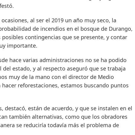
festó.
ones, al ser el 2019 un año muy seco, la
probabilidad de incendios en el bosque de Durango,
s posibles contingencias que se presente, y contar
muy importante.
hace varias administraciones no se ha podido
tal del estado, y al respecto aseguró que se trabaja
mos muy de la mano con el director de Medio
n hacer reforestaciones, estamos buscando puntos
stacó, están de acuerdo, y que se instalen en el
scan también alternativas, como que los obradores
manera se reduciría todavía más el problema de