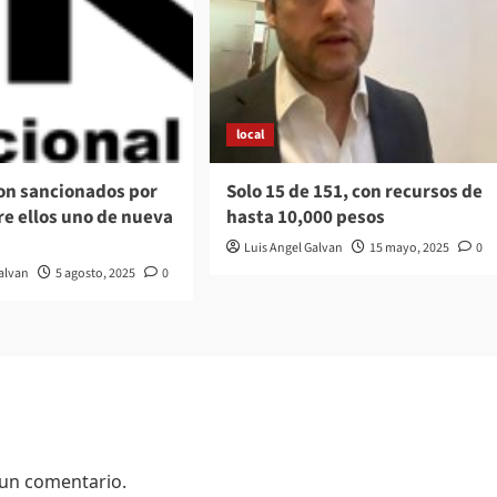
local
son sancionados por
Solo 15 de 151, con recursos de
tre ellos uno de nueva
hasta 10,000 pesos
Luis Angel Galvan
15 mayo, 2025
0
Galvan
5 agosto, 2025
0
 un comentario.