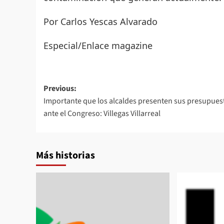
Por Carlos Yescas Alvarado
Especial/Enlace magazine
Post
Previous:
Importante que los alcaldes presenten sus presupues
navigation
ante el Congreso: Villegas Villarreal
Más historias