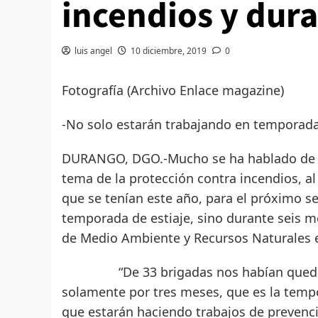
incendios y dur
luis angel
10 diciembre, 2019
0
Fotografía (Archivo Enlace magazine)
-No solo estarán trabajando en temporada 
DURANGO, DGO.-Mucho se ha hablado de lo
tema de la protección contra incendios, al
que se tenían este año, para el próximo s
temporada de estiaje, sino durante seis m
de Medio Ambiente y Recursos Naturales e
“De 33 brigadas nos habían quedado 1
solamente por tres meses, que es la tempo
que estarán haciendo trabajos de prevenc