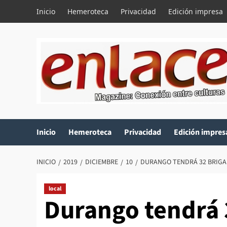
Saltar
Inicio
Hemeroteca
Privacidad
Edición impresa
al
contenido
Inicio
Hemeroteca
Privacidad
Edición impres
INICIO
2019
DICIEMBRE
10
DURANGO TENDRÁ 32 BRIGA
local
Durango tendrá 