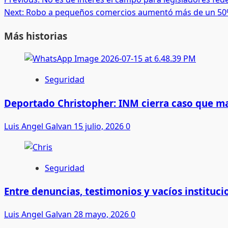
Post
Next:
Robo a pequeños comercios aumentó más de un 50%,
navigation
Más historias
Seguridad
Deportado Christopher: INM cierra caso que m
Luis Angel Galvan
15 julio, 2026
0
Seguridad
Entre denuncias, testimonios y vacíos instituci
Luis Angel Galvan
28 mayo, 2026
0