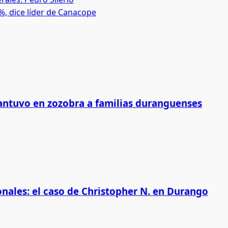
 dice líder de Canacope
antuvo en zozobra a familias duranguenses
onales: el caso de Christopher N. en Durango