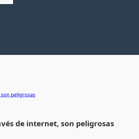
, son peligrosas
avés de internet, son peligrosas