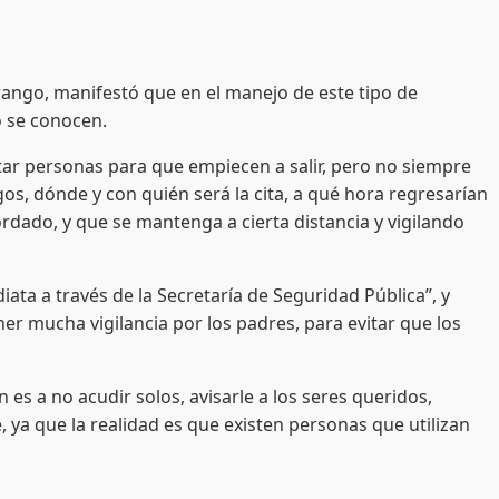
ango, manifestó que en el manejo de este tipo de
o se conocen.
 personas para que empiecen a salir, pero no siempre
os, dónde y con quién será la cita, a qué hora regresarían
rdado, y que se mantenga a cierta distancia y vigilando
a a través de la Secretaría de Seguridad Pública”, y
ner mucha vigilancia por los padres, para evitar que los
s a no acudir solos, avisarle a los seres queridos,
, ya que la realidad es que existen personas que utilizan