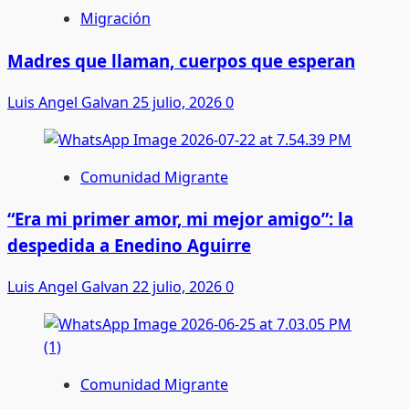
Migración
Madres que llaman, cuerpos que esperan
Luis Angel Galvan
25 julio, 2026
0
Comunidad Migrante
“Era mi primer amor, mi mejor amigo”: la
despedida a Enedino Aguirre
Luis Angel Galvan
22 julio, 2026
0
Comunidad Migrante