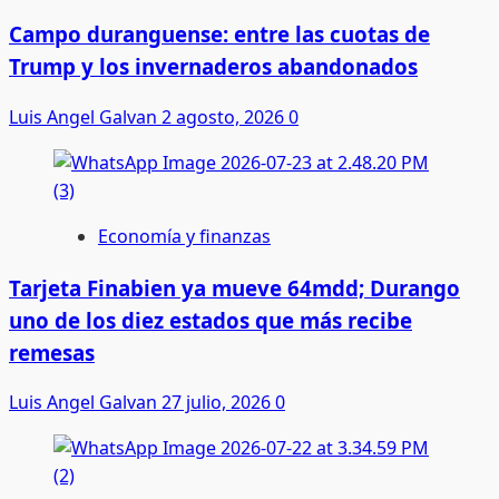
Campo duranguense: entre las cuotas de
Trump y los invernaderos abandonados
Luis Angel Galvan
2 agosto, 2026
0
Economía y finanzas
Tarjeta Finabien ya mueve 64mdd; Durango
uno de los diez estados que más recibe
remesas
Luis Angel Galvan
27 julio, 2026
0