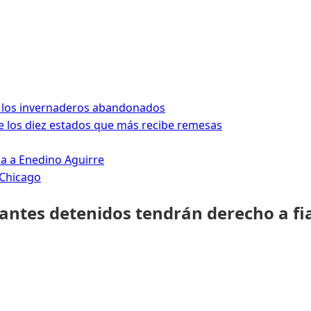
 los invernaderos abandonados
 los diez estados que más recibe remesas
da a Enedino Aguirre
 Chicago
rantes detenidos tendrán derecho a fi