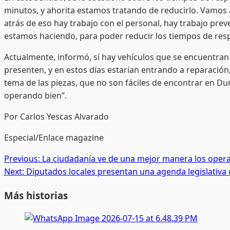
minutos, y ahorita estamos tratando de reducirlo. Vamos 
atrás de eso hay trabajo con el personal, hay trabajo pre
estamos haciendo, para poder reducir los tiempos de resp
​Actualmente, informó, sí hay vehículos que se encuentra
presenten, y en estos días estarían entrando a reparación
tema de las piezas, que no son fáciles de encontrar en D
operando bien”.
Por Carlos Yescas Alvarado
Especial/Enlace magazine
Post
Previous:
La ciudadanía ve de una mejor manera los opera
Next:
Diputados locales presentan una agenda legislativ
navigation
Más historias