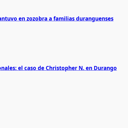
antuvo en zozobra a familias duranguenses
onales: el caso de Christopher N. en Durango