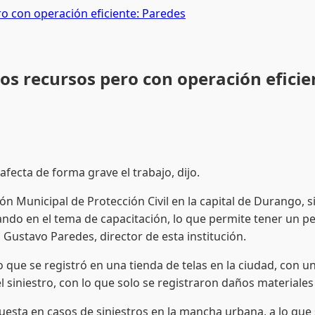
ro con operación eficiente: Paredes
cos recursos pero con operación efici
afecta de forma grave el trabajo, dijo.
n Municipal de Protección Civil en la capital de Durango, 
ando en el tema de capacitación, lo que permite tener un pe
 Gustavo Paredes, director de esta institución.
o que se registró en una tienda de telas en la ciudad, con 
 siniestro, con lo que solo se registraron daños materiale
spuesta en casos de siniestros en la mancha urbana, a lo q