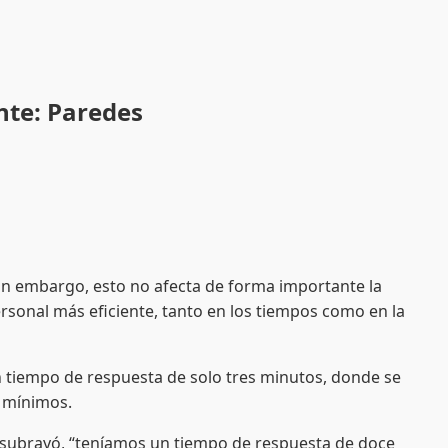
ente: Paredes
sin embargo, esto no afecta de forma importante la
rsonal más eficiente, tanto en los tiempos como en la
un tiempo de respuesta de solo tres minutos, donde se
s mínimos.
ue subrayó, “teníamos un tiempo de respuesta de doce