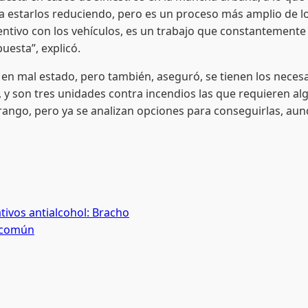
a estarlos reduciendo, pero es un proceso más amplio de l
ventivo con los vehículos, es un trabajo que constantemente
uesta”, explicó.
n en mal estado, pero también, aseguró, se tienen los nece
, y son tres unidades contra incendios las que requieren al
urango, pero ya se analizan opciones para conseguirlas, a
tivos antialcohol: Bracho
a común