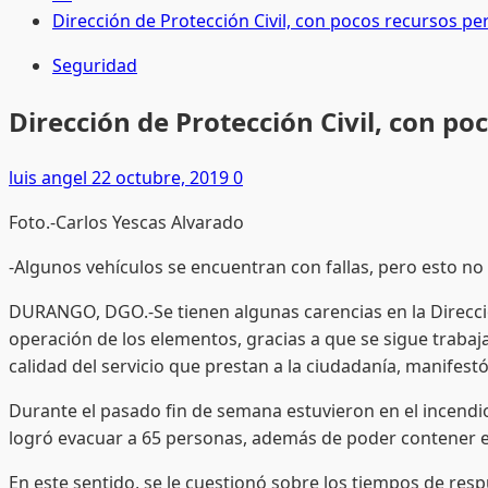
Dirección de Protección Civil, con pocos recursos pe
Seguridad
Dirección de Protección Civil, con po
luis angel
22 octubre, 2019
0
Foto.-Carlos Yescas Alvarado
-Algunos vehículos se encuentran con fallas, pero esto no 
DURANGO, DGO.-Se tienen algunas carencias en la Direcció
operación de los elementos, gracias a que se sigue trabaj
calidad del servicio que prestan a la ciudadanía, manifestó
​Durante el pasado fin de semana estuvieron en el incendi
logró evacuar a 65 personas, además de poder contener el
​En este sentido, se le cuestionó sobre los tiempos de re