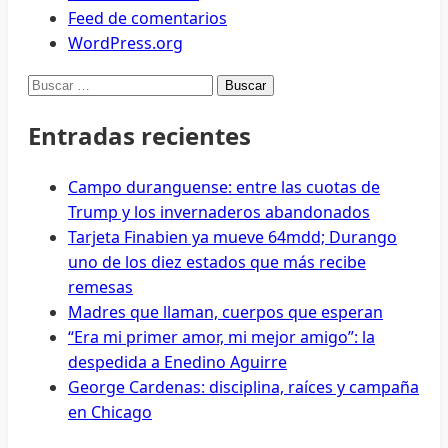
Feed de comentarios
WordPress.org
Buscar:
Entradas recientes
Campo duranguense: entre las cuotas de
Trump y los invernaderos abandonados
Tarjeta Finabien ya mueve 64mdd; Durango
uno de los diez estados que más recibe
remesas
Madres que llaman, cuerpos que esperan
“Era mi primer amor, mi mejor amigo”: la
despedida a Enedino Aguirre
George Cardenas: disciplina, raíces y campaña
en Chicago