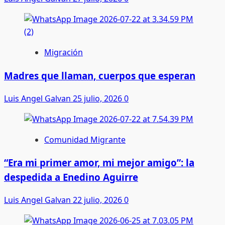
Migración
Madres que llaman, cuerpos que esperan
Luis Angel Galvan
25 julio, 2026
0
Comunidad Migrante
“Era mi primer amor, mi mejor amigo”: la
despedida a Enedino Aguirre
Luis Angel Galvan
22 julio, 2026
0