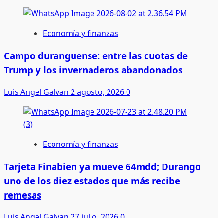
Economía y finanzas
Campo duranguense: entre las cuotas de
Trump y los invernaderos abandonados
Luis Angel Galvan
2 agosto, 2026
0
Economía y finanzas
Tarjeta Finabien ya mueve 64mdd; Durango
uno de los diez estados que más recibe
remesas
Luis Angel Galvan
27 julio, 2026
0