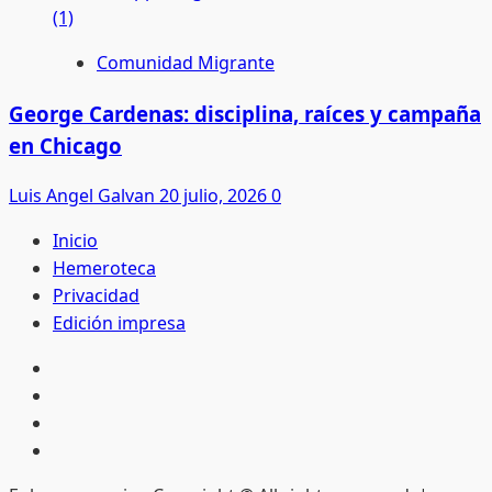
Comunidad Migrante
George Cardenas: disciplina, raíces y campaña
en Chicago
Luis Angel Galvan
20 julio, 2026
0
Inicio
Hemeroteca
Privacidad
Edición impresa
Inicio
Hemeroteca
Privacidad
Edición
impresa