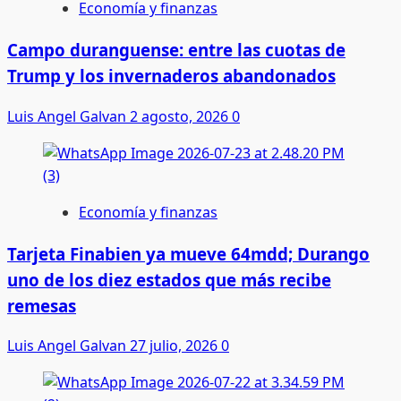
Economía y finanzas
Campo duranguense: entre las cuotas de
Trump y los invernaderos abandonados
Luis Angel Galvan
2 agosto, 2026
0
Economía y finanzas
Tarjeta Finabien ya mueve 64mdd; Durango
uno de los diez estados que más recibe
remesas
Luis Angel Galvan
27 julio, 2026
0