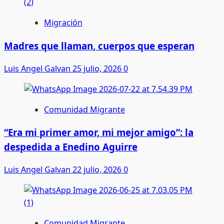
Migración
Madres que llaman, cuerpos que esperan
Luis Angel Galvan
25 julio, 2026
0
Comunidad Migrante
“Era mi primer amor, mi mejor amigo”: la
despedida a Enedino Aguirre
Luis Angel Galvan
22 julio, 2026
0
Comunidad Migrante