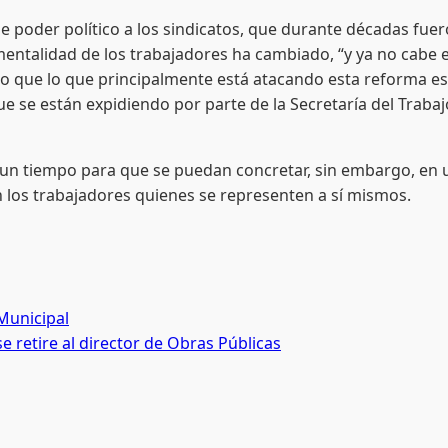
er político a los sindicatos, que durante décadas fueron
talidad de los trabajadores ha cambiado, “y ya no cabe el c
eo que lo que principalmente está atacando esta reforma es
ue se están expidiendo por parte de la Secretaría del Traba
mpo para que se puedan concretar, sin embargo, en un p
an los trabajadores quienes se representen a sí mismos.
Municipal
e retire al director de Obras Públicas