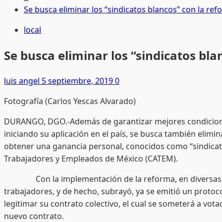
Se busca eliminar los “sindicatos blancos” con la ref
local
Se busca eliminar los “sindicatos bla
luis angel
5 septiembre, 2019
0
Fotografía (Carlos Yescas Alvarado)
DURANGO, DGO.-Además de garantizar mejores condiciones 
iniciando su aplicación en el país, se busca también elimin
obtener una ganancia personal, conocidos como “sindicat
Trabajadores y Empleados de México (CATEM).
Con la implementación de la reforma, en diversas áreas
trabajadores, y de hecho, subrayó, ya se emitió un protoc
legitimar su contrato colectivo, el cual se someterá a vota
nuevo contrato.