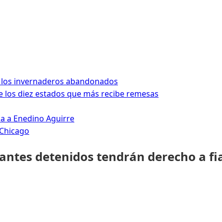
 los invernaderos abandonados
 los diez estados que más recibe remesas
da a Enedino Aguirre
 Chicago
rantes detenidos tendrán derecho a fi