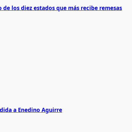
 de los diez estados que más recibe remesas
edida a Enedino Aguirre