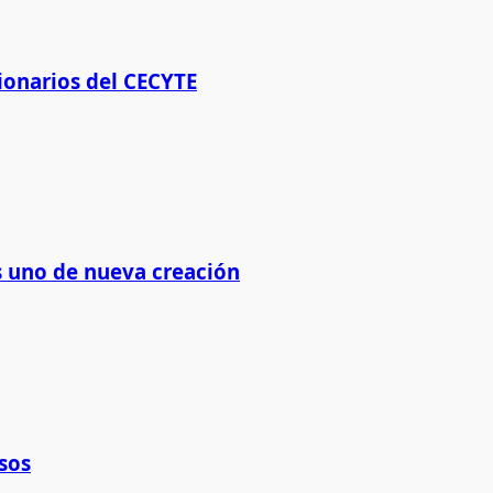
ionarios del CECYTE
os uno de nueva creación
sos