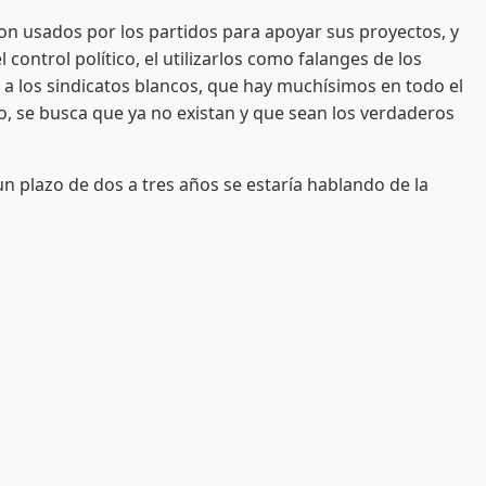
 usados por los partidos para apoyar sus proyectos, y
ontrol político, el utilizarlos como falanges de los
 a los sindicatos blancos, que hay muchísimos en todo el
jo, se busca que ya no existan y que sean los verdaderos
lazo de dos a tres años se estaría hablando de la