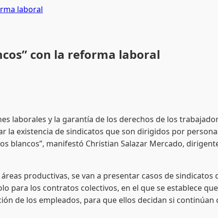
orma laboral
ncos” con la reforma laboral
laborales y la garantía de los derechos de los trabajador
ar la existencia de sindicatos que son dirigidos por personas
os blancos”, manifestó Christian Salazar Mercado, dirige
 productivas, se van a presentar casos de sindicatos que
olo para los contratos colectivos, en el que se establece q
ción de los empleados, para que ellos decidan si continúan c