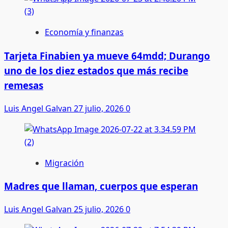
Economía y finanzas
Tarjeta Finabien ya mueve 64mdd; Durango
uno de los diez estados que más recibe
remesas
Luis Angel Galvan
27 julio, 2026
0
Migración
Madres que llaman, cuerpos que esperan
Luis Angel Galvan
25 julio, 2026
0