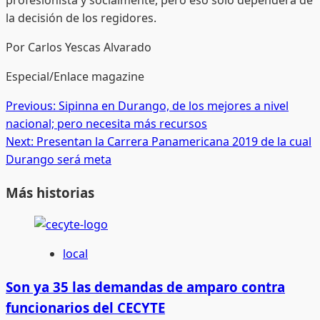
la decisión de los regidores.
Por Carlos Yescas Alvarado
Especial/Enlace magazine
Post
Previous:
Sipinna en Durango, de los mejores a nivel
nacional; pero necesita más recursos
navigation
Next:
Presentan la Carrera Panamericana 2019 de la cual
Durango será meta
Más historias
local
Son ya 35 las demandas de amparo contra
funcionarios del CECYTE