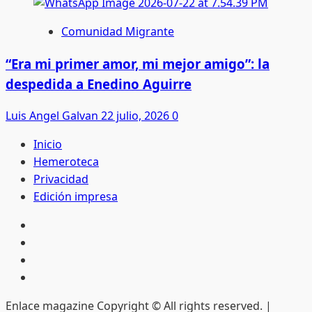
Comunidad Migrante
“Era mi primer amor, mi mejor amigo”: la
despedida a Enedino Aguirre
Luis Angel Galvan
22 julio, 2026
0
Inicio
Hemeroteca
Privacidad
Edición impresa
Inicio
Hemeroteca
Privacidad
Edición
impresa
Enlace magazine Copyright © All rights reserved.
|