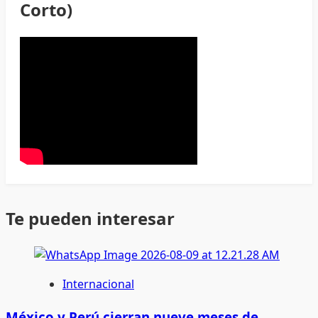
Corto)
Te pueden interesar
Internacional
México y Perú cierran nueve meses de