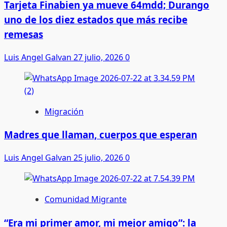
Tarjeta Finabien ya mueve 64mdd; Durango
uno de los diez estados que más recibe
remesas
Luis Angel Galvan
27 julio, 2026
0
Migración
Madres que llaman, cuerpos que esperan
Luis Angel Galvan
25 julio, 2026
0
Comunidad Migrante
“Era mi primer amor, mi mejor amigo”: la