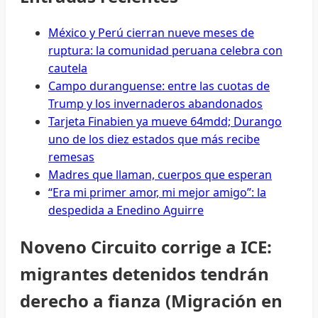
México y Perú cierran nueve meses de
ruptura: la comunidad peruana celebra con
cautela
Campo duranguense: entre las cuotas de
Trump y los invernaderos abandonados
Tarjeta Finabien ya mueve 64mdd; Durango
uno de los diez estados que más recibe
remesas
Madres que llaman, cuerpos que esperan
“Era mi primer amor, mi mejor amigo”: la
despedida a Enedino Aguirre
Noveno Circuito corrige a ICE:
migrantes detenidos tendrán
derecho a fianza (Migración en