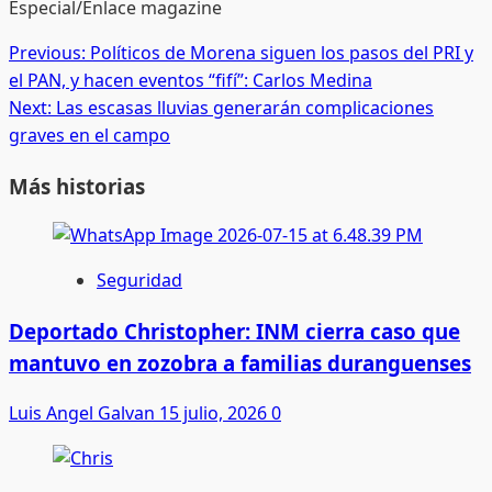
Especial/Enlace magazine
Post
Previous:
Políticos de Morena siguen los pasos del PRI y
el PAN, y hacen eventos “fifí”: Carlos Medina
navigation
Next:
Las escasas lluvias generarán complicaciones
graves en el campo
Más historias
Seguridad
Deportado Christopher: INM cierra caso que
mantuvo en zozobra a familias duranguenses
Luis Angel Galvan
15 julio, 2026
0