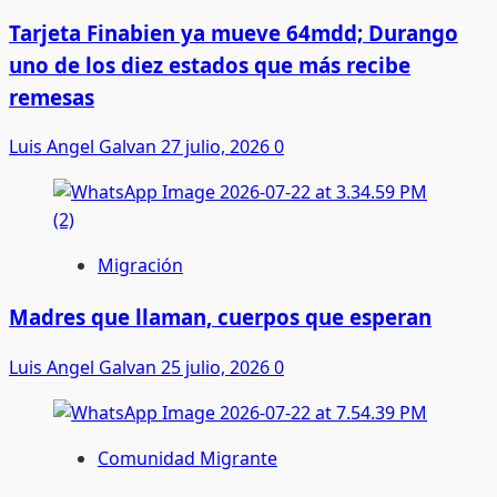
Tarjeta Finabien ya mueve 64mdd; Durango
uno de los diez estados que más recibe
remesas
Luis Angel Galvan
27 julio, 2026
0
Migración
Madres que llaman, cuerpos que esperan
Luis Angel Galvan
25 julio, 2026
0
Comunidad Migrante