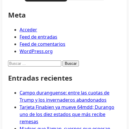
Meta
Acceder
Feed de entradas
Feed de comentarios
WordPress.org
Buscar:
Entradas recientes
Campo duranguense: entre las cuotas de
Trump y los invernaderos abandonados
Tarjeta Finabien ya mueve 64mdd; Durango
uno de los diez estados que más recibe
remesas
Madres que llaman, cuerpos que esperan