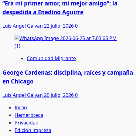
“Era mi primer amor, mi mejor amigo”: la
despedida a Enedino Aguirre
Luis Angel Galvan
22 julio, 2026
0
Comunidad Migrante
George Cardenas: disciplina, raíces y campaña
en Chicago
Luis Angel Galvan
20 julio, 2026
0
Inicio
Hemeroteca
Privacidad
Edición impresa