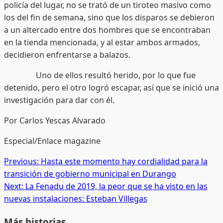
policía del lugar, no se trató de un tiroteo masivo como
los del fin de semana, sino que los disparos se debieron
a un altercado entre dos hombres que se encontraban
en la tienda mencionada, y al estar ambos armados,
decidieron enfrentarse a balazos.
Uno de ellos resultó herido, por lo que fue
detenido, pero el otro logró escapar, así que se inició una
investigación para dar con él.
Por Carlos Yescas Alvarado
Especial/Enlace magazine
Post
Previous:
Hasta este momento hay cordialidad para la
transición de gobierno municipal en Durango
navigation
Next:
La Fenadu de 2019, la peor que se ha visto en las
nuevas instalaciones: Esteban Villegas
Más historias