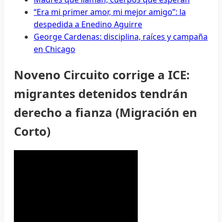
“Era mi primer amor, mi mejor amigo”: la
despedida a Enedino Aguirre
George Cardenas: disciplina, raíces y campaña
en Chicago
Noveno Circuito corrige a ICE:
migrantes detenidos tendrán
derecho a fianza (Migración en
Corto)