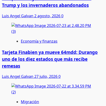
Trump y los invernaderos abandonados
Luis Angel Galvan
2 agosto, 2026
0
Economía y finanzas
Tarjeta Finabien ya mueve 64mdd; Durango
uno de los diez estados que más recibe
remesas
Luis Angel Galvan
27 julio, 2026
0
Migración