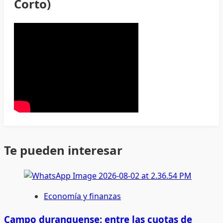
Corto)
Te pueden interesar
Economía y finanzas
Campo duranguense: entre las cuotas de