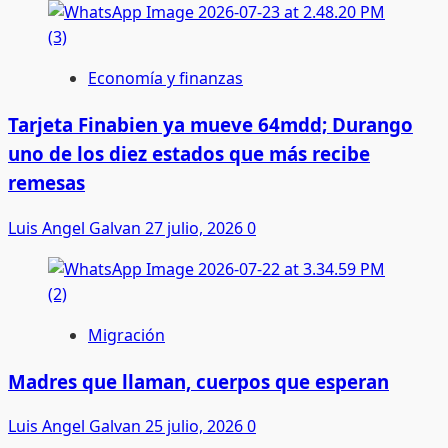
Economía y finanzas
Tarjeta Finabien ya mueve 64mdd; Durango
uno de los diez estados que más recibe
remesas
Luis Angel Galvan
27 julio, 2026
0
Migración
Madres que llaman, cuerpos que esperan
Luis Angel Galvan
25 julio, 2026
0