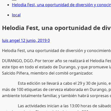
Helodia Fest, una oportunidad de diversión y conoci
local
Helodia Fest, una oportunidad de div
luis angel
12 junio, 2019
0
Helodia Fest, una oportunidad de diversión y conocimient
DURANGO, DGO.-Por tercer año se realizará el Helodia Fest,
este tipo en todo el estado de Durango, y que promueve
Salcido Piñera, miembro del comité organizador.
Esta edición se llevará a cabo el 29 y 30 de junio, en l
más de 100 etiquetas de cerveza elaborada en Durango, p
ambiente totalmente familiar, y también habrá sorpresas 
Las actividades inician a las 13:00 horas de sábado y d