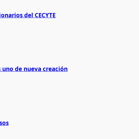
ionarios del CECYTE
os uno de nueva creación
sos