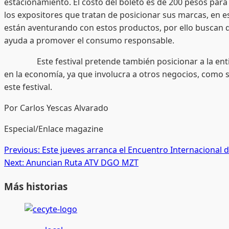
estacionamiento. El costo del boleto es de 200 pesos para 
los expositores que tratan de posicionar sus marcas, en 
están aventurando con estos productos, por ello buscan qu
ayuda a promover el consumo responsable.
Este festival pretende también posicionar a la entida
en la economía, ya que involucra a otros negocios, como son
este festival.
Por Carlos Yescas Alvarado
Especial/Enlace magazine
Post
Previous:
Este jueves arranca el Encuentro Internacional d
Next:
Anuncian Ruta ATV DGO MZT
navigation
Más historias