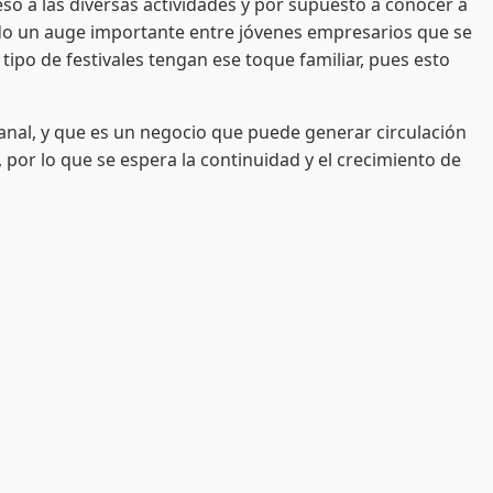
eso a las diversas actividades y por supuesto a conocer a
rado un auge importante entre jóvenes empresarios que se
ipo de festivales tengan ese toque familiar, pues esto
l, y que es un negocio que puede generar circulación
, por lo que se espera la continuidad y el crecimiento de