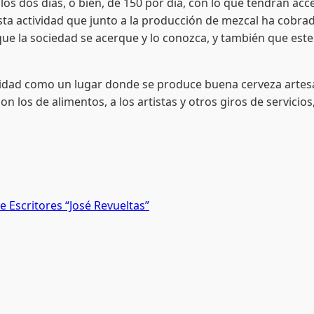
los dos días, o bien, de 150 por día, con lo que tendrán acc
esta actividad que junto a la producción de mezcal ha cob
e la sociedad se acerque y lo conozca, y también que este t
d como un lugar donde se produce buena cerveza artesana
 los de alimentos, a los artistas y otros giros de servicios
e Escritores “José Revueltas”