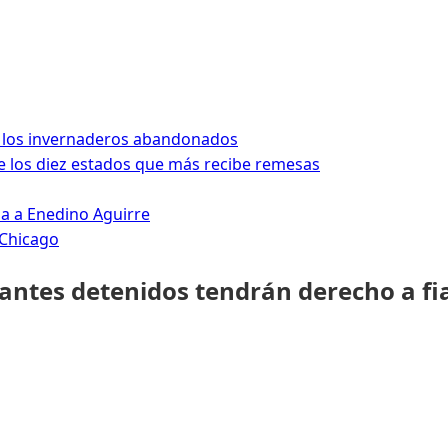
 los invernaderos abandonados
 los diez estados que más recibe remesas
da a Enedino Aguirre
 Chicago
rantes detenidos tendrán derecho a fi