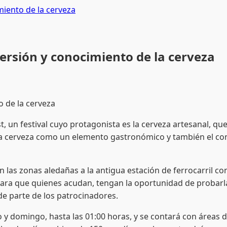
miento de la cerveza
ersión y conocimiento de la cerveza
o de la cerveza
 un festival cuyo protagonista es la cerveza artesanal, que 
 la cerveza como un elemento gastronómico y también el c
as zonas aledañas a la antigua estación de ferrocarril co
ara que quienes acudan, tengan la oportunidad de probarla
de parte de los patrocinadores.
omingo, hasta las 01:00 horas, y se contará con áreas de