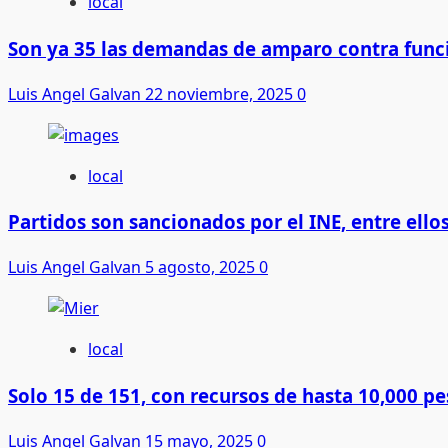
local
Son ya 35 las demandas de amparo contra func
Luis Angel Galvan
22 noviembre, 2025
0
local
Partidos son sancionados por el INE, entre ell
Luis Angel Galvan
5 agosto, 2025
0
local
Solo 15 de 151, con recursos de hasta 10,000 pe
Luis Angel Galvan
15 mayo, 2025
0