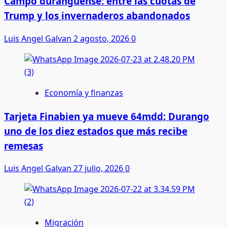
Campo duranguense: entre las cuotas de
Trump y los invernaderos abandonados
Luis Angel Galvan
2 agosto, 2026
0
Economía y finanzas
Tarjeta Finabien ya mueve 64mdd; Durango
uno de los diez estados que más recibe
remesas
Luis Angel Galvan
27 julio, 2026
0
Migración