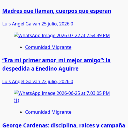
Madres que llaman, cuerpos que esperan
Luis Angel Galvan
25 julio, 2026
0
Comunidad Migrante
“Era mi primer amor, mi mejor amigo”: la
despedida a Enedino Aguirre
Luis Angel Galvan
22 julio, 2026
0
Comunidad Migrante
George Cardenas: disciplina, raíces y campaña