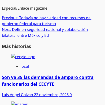
Especial/Enlace magazine
Post
Previous:
Todavía no hay claridad con recursos del
gobierno federal para turismo
navigation
Next:
Definen seguridad nacional y colaboración
bilateral entre México y EU
Más historias
local
Son ya 35 las demandas de amparo contra
funcionarios del CECYTE
Luis Angel Galvan
22 noviembre, 2025
0